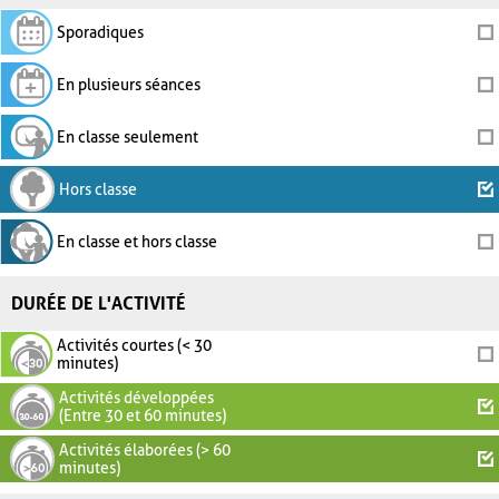
Sporadiques
En plusieurs séances
En classe seulement
Hors classe
En classe et hors classe
DURÉE DE L'ACTIVITÉ
Activités courtes (< 30
minutes)
Activités développées
(Entre 30 et 60 minutes)
Activités élaborées (> 60
minutes)