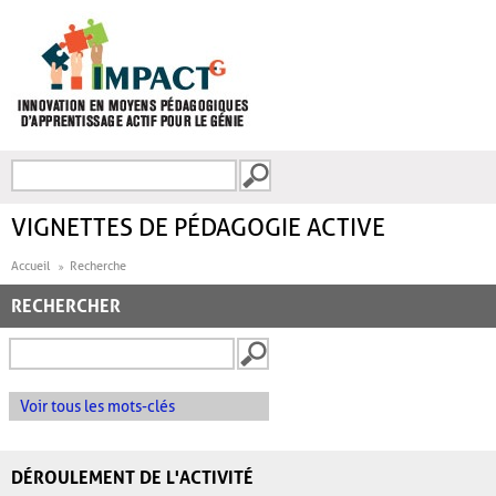
Aller au contenu principal
Recherche
FORMULAIRE DE
RECHERCHE
VIGNETTES DE PÉDAGOGIE ACTIVE
Accueil
Recherche
RECHERCHER
Voir tous les mots-clés
DÉROULEMENT DE L'ACTIVITÉ