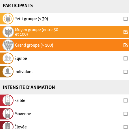
PARTICIPANTS
Petit groupe (< 30)
Moyen groupe (entre 30
et 100)
Grand groupe (> 100)
Équipe
Individuel
INTENSITÉ D'ANIMATION
Faible
Moyenne
Élevée