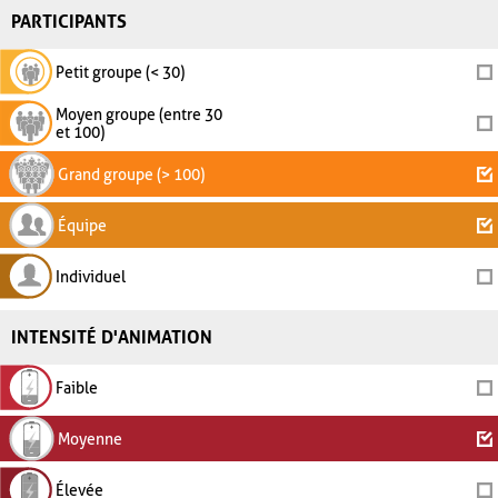
PARTICIPANTS
Petit groupe (< 30)
Moyen groupe (entre 30
et 100)
Grand groupe (> 100)
Équipe
Individuel
INTENSITÉ D'ANIMATION
Faible
Moyenne
Élevée