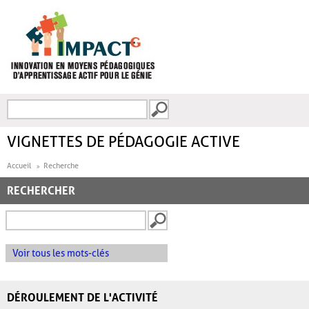
Aller au contenu principal
Recherche
FORMULAIRE DE
RECHERCHE
VIGNETTES DE PÉDAGOGIE ACTIVE
Accueil
Recherche
RECHERCHER
Voir tous les mots-clés
DÉROULEMENT DE L'ACTIVITÉ