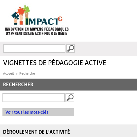
Aller au contenu principal
Recherche
FORMULAIRE DE
RECHERCHE
VIGNETTES DE PÉDAGOGIE ACTIVE
Accueil
Recherche
RECHERCHER
Voir tous les mots-clés
DÉROULEMENT DE L'ACTIVITÉ