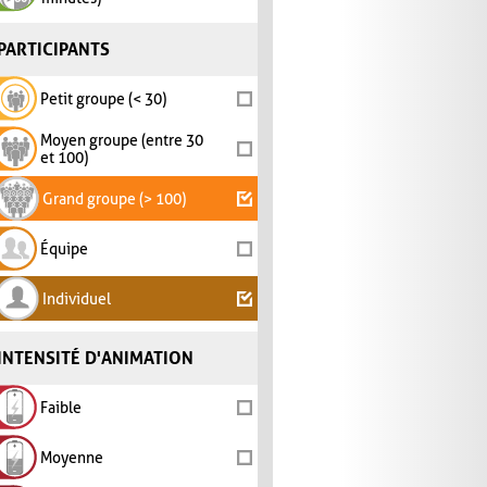
PARTICIPANTS
Petit groupe (< 30)
Moyen groupe (entre 30
et 100)
Grand groupe (> 100)
Équipe
Individuel
INTENSITÉ D'ANIMATION
Faible
Moyenne