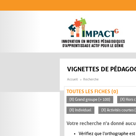
Aller au contenu principal
VIGNETTES DE PÉDAGOG
Accueil
Recherche
TOUTES LES FICHES (0)
(X) Grand groupe (> 100)
(X) Hors c
(X) Individuel
(X) Activités courtes
Votre recherche n'a donné aucu
Vérifiez que l'orthographe est