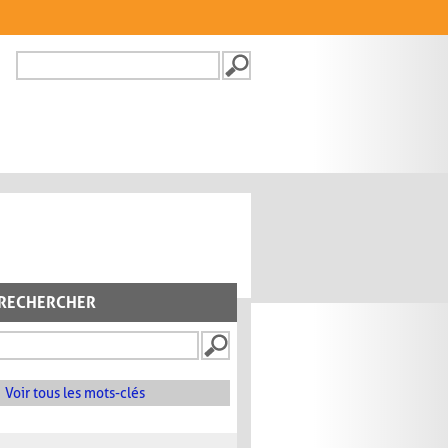
Recherche
FORMULAIRE DE
RECHERCHE
RECHERCHER
Voir tous les mots-clés