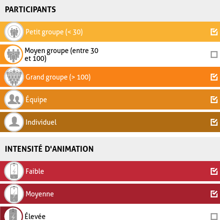
PARTICIPANTS
Petit groupe (< 30)
Moyen groupe (entre 30
et 100)
Grand groupe (> 100)
Équipe
Individuel
INTENSITÉ D'ANIMATION
Faible
Moyenne
Élevée