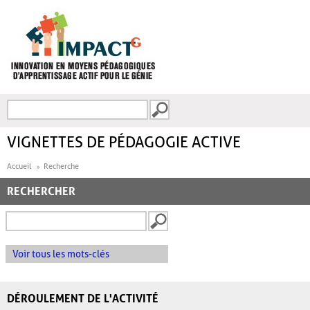
Aller au contenu principal
Recherche
FORMULAIRE DE
RECHERCHE
VIGNETTES DE PÉDAGOGIE ACTIVE
Accueil
Recherche
RECHERCHER
Voir tous les mots-clés
DÉROULEMENT DE L'ACTIVITÉ