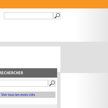
Recherche
FORMULAIRE DE
RECHERCHE
RECHERCHER
Voir tous les mots-clés