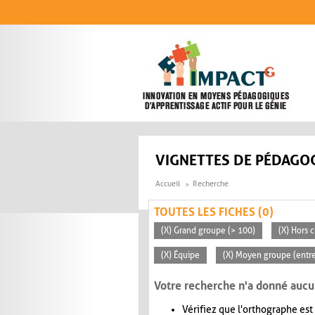
Aller au contenu principal
VIGNETTES DE PÉDAGOG
Accueil
Recherche
TOUTES LES FICHES (0)
(X) Grand groupe (> 100)
(X) Hors c
(X) Équipe
(X) Moyen groupe (entre
Votre recherche n'a donné aucu
Vérifiez que l'orthographe est