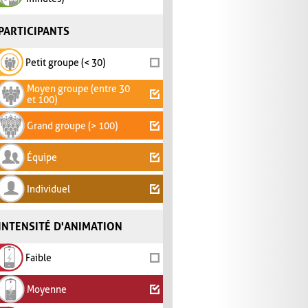
PARTICIPANTS
Petit groupe (< 30)
Moyen groupe (entre 30
et 100)
Grand groupe (> 100)
Équipe
Individuel
INTENSITÉ D'ANIMATION
Faible
Moyenne