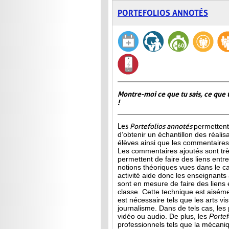
PORTEFOLIOS ANNOTÉS
Montre-moi ce que tu sais, ce que 
!
Les
Portefolios annotés
permettent
d’obtenir un échantillon des réalis
élèves ainsi que les commentaires 
Les commentaires ajoutés sont très
permettent de faire des liens entre 
notions théoriques vues dans le c
activité aide donc les enseignants à
sont en mesure de faire des liens 
classe. Cette technique est aisé
est
nécessaire tels que les arts vis
journalisme. Dans de tels cas, les
vidéo ou audio. De plus, les
Porte
professionnels tels que la mécani