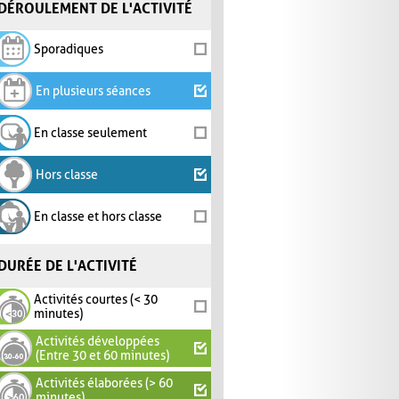
DÉROULEMENT DE L'ACTIVITÉ
Sporadiques
En plusieurs séances
En classe seulement
Hors classe
En classe et hors classe
DURÉE DE L'ACTIVITÉ
Activités courtes (< 30
minutes)
Activités développées
(Entre 30 et 60 minutes)
Activités élaborées (> 60
minutes)