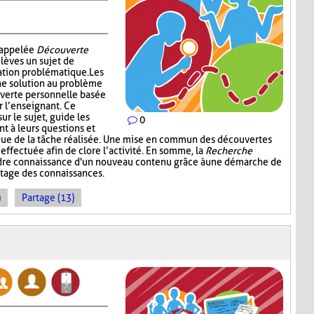
i appelée
Découverte
élèves un sujet de
ation problématique. Les
ne solution au problème
verte personnelle basée
r l’enseignant. Ce
ur le sujet, guide les
0
nt à leurs questions et
ique de la tâche réalisée. Une mise en commun des découvertes
 effectuée afin de clore l’activité. En somme, la
Recherche
dre connaissance d'un nouveau contenu grâce à une démarche de
rtage des connaissances.
)
Partage (13)