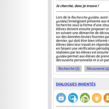
Je cherche, donc je trouve !
Lors de la
Recherche guidée
, auss
guidée
, l'enseignant présente aux 
recherche sous la forme d'une situ
élèves doivent ensuite proposer u
en suivant une démarche de décou
sur des données brutes fournies pa
dernier, qui doit être bien informé s
élèves dans leur travail en réponda
en faisant une vérification périod
réalisées par les élèves est ensuite
guidée
permet aux élèves de pren
découverte personnelle et à un pa
Recherche (5)
Découverte (4
DIALOGUES INVENTÉS