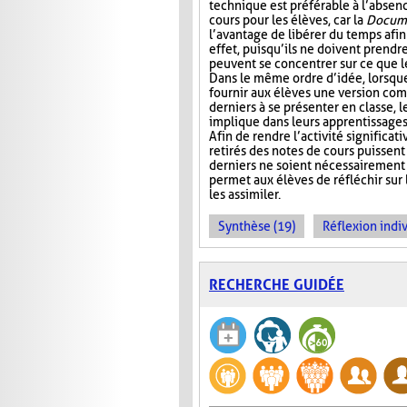
technique est préférable à l’absen
cours pour les élèves, car la
Docume
l’avantage de libérer du temps afin
effet, puisqu’ils ne doivent prendr
peuvent se concentrer sur ce que 
Dans le même ordre d’idée, lorsqu
fournir aux élèves une version com
derniers à se présenter en classe, le
implique dans leurs apprentissages e
Afin de rendre l’activité significat
retirés des notes de cours puissent 
derniers ne soient nécessairement 
permet aux élèves de réfléchir sur
les assimiler.
Synthèse (19)
Réflexion indiv
RECHERCHE GUIDÉE