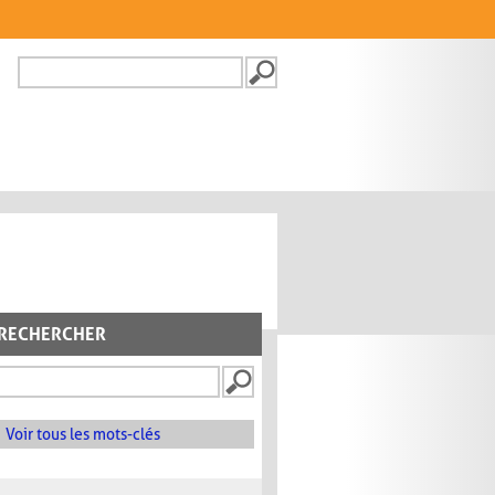
Recherche
FORMULAIRE DE
RECHERCHE
RECHERCHER
Voir tous les mots-clés