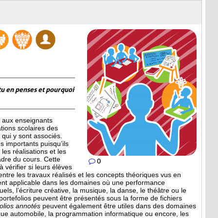
tu en penses et pourquoi
 aux enseignants
ations scolaires des
qui y sont associés.
 importants puisqu’ils
les réalisations et les
adre du cours. Cette
0
 vérifier si leurs élèves
entre les travaux réalisés et les concepts théoriques vus en
ment applicable dans les domaines où une performance
uels, l’écriture créative, la musique, la danse, le théâtre ou le
 portefolios peuvent être présentés sous la forme de fichiers
folios annotés
peuvent également être utiles dans des domaines
que automobile, la programmation informatique ou encore, les