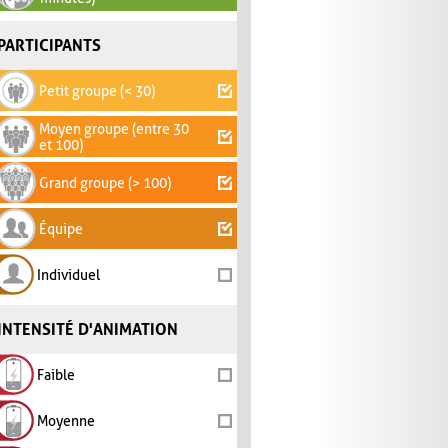
PARTICIPANTS
Petit groupe (< 30)
Moyen groupe (entre 30
et 100)
Grand groupe (> 100)
Équipe
Individuel
INTENSITÉ D'ANIMATION
Faible
Moyenne