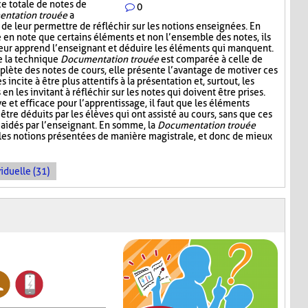
ce totale de notes de
0
ntation trouée
a
 de leur permettre de réfléchir sur les notions enseignées. En
e en note que certains éléments et non l’ensemble des notes, ils
leur apprend l’enseignant et déduire les éléments qui manquent.
e la technique
Documentation trouée
est comparée à celle de
plète des notes de cours, elle présente l’avantage de motiver ces
s incite à être plus attentifs à la présentation et, surtout, les
n les invitant à réfléchir sur les notes qui doivent être prises.
ive et efficace pour l’apprentissage, il faut que les éléments
être déduits par les élèves qui ont assisté au cours, sans que ces
aidés par l’enseignant. En somme, la
Documentation trouée
 les notions présentées de manière magistrale, et donc de mieux
iduelle (31)