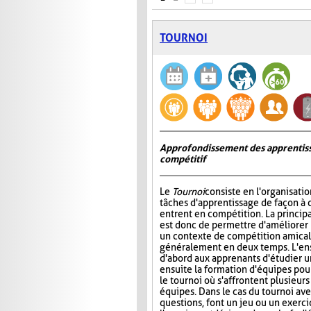
TOURNOI
Approfondissement des apprentiss
compétitif
Le
Tournoi
consiste en l'organisati
tâches d'apprentissage de façon à 
entrent en compétition. La princip
est donc de permettre d'améliorer
un contexte de compétition amicale
généralement en deux temps. L'e
d'abord aux apprenants d'étudier un 
ensuite la formation d'équipes pour 
le tournoi où s'affrontent plusieur
équipes. Dans le cas du tournoi ave
questions, font un jeu ou un exerci