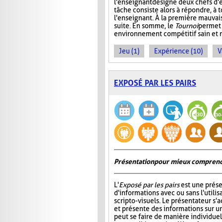
l'enseignant désigne deux chefs d'é
tâche consiste alors à répondre, à 
l'enseignant. À la première mauvais
suite. En somme, le
Tournoi
permet 
environnement compétitif sain et 
Jeu (1)
Expérience (10)
V
EXPOSÉ PAR LES PAIRS
Présentation pour mieux comprend
L'
Exposé par les pairs
est une prése
d'informations avec ou sans l'utili
scripto-visuels. Le présentateur s'
et présente des informations sur un
peut se faire de manière individuell