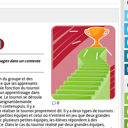
ages dans un contexte
on du groupe et des
ce que les apprenants
ale fonction du tournoi
 un apprentissage dans
. Le tournoi se déroule
nseignant demande
0
contenu puis, il y a
réaliser le tournoi proprement dit. Il y a deux types de tournois :
s petites équipes et celui où n'entrent en jeu que deux grandes
c plusieurs petites équipes, les élèves répondent à des
ce. Dans le cas du tournoi réalisé par deux grandes équipes,