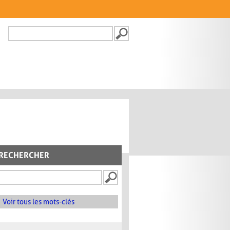
Recherche
FORMULAIRE DE
RECHERCHE
RECHERCHER
Voir tous les mots-clés