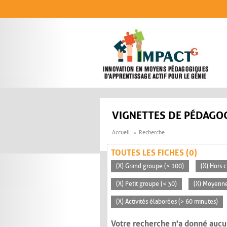
Aller au contenu principal
VIGNETTES DE PÉDAGOG
Accueil
Recherche
TOUTES LES FICHES (0)
(X) Grand groupe (> 100)
(X) Hors c
(X) Petit groupe (< 30)
(X) Moyenn
(X) Activités élaborées (> 60 minutes)
Votre recherche n'a donné aucu