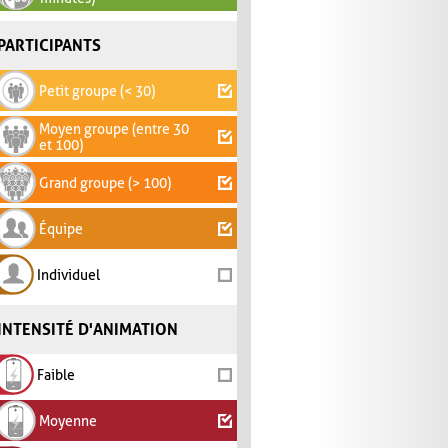
PARTICIPANTS
Petit groupe (< 30)
Moyen groupe (entre 30
et 100)
Grand groupe (> 100)
Équipe
Individuel
INTENSITÉ D'ANIMATION
Faible
Moyenne