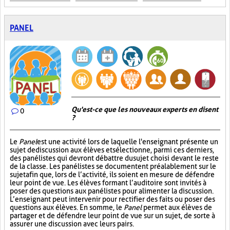
PANEL
Qu'est-ce que les nouveaux experts en disent
0
?
Le
Panel
est une activité lors de laquelle l'enseignant présente un
sujet de discussion aux élèves et sélectionne, parmi ces derniers,
des panélistes qui devront débattre du sujet choisi devant le reste
de la classe. Les panélistes se documentent préalablement sur le
sujet afin que, lors de l’activité, ils soient en mesure de défendre
leur point de vue. Les élèves formant l’auditoire sont invités à
poser des questions aux panélistes pour alimenter la discussion.
L’enseignant peut intervenir pour rectifier des faits ou poser des
questions aux élèves. En somme, le
Panel
permet aux élèves de
partager et de défendre leur point de vue sur un sujet, de sorte à
assurer une discussion avec leurs pairs.