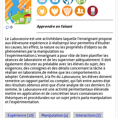
Apprendre en faisant
0
Le
Laboratoire
est une activité dans laquelle l'enseignant propose
aux élèves une expérience à réaliser qui leur permettra d'étudier
les causes, les effets, la nature ou les propriétés d'objets ou de
phénomènes par la manipulation ou
l'expérimentation. L'enseignant a pour rôle de bien planifier les
séances de laboratoire et de les superviser adéquatement. Il doit
également discuter au préalable avec les élèves du sujet, des
exigences, des consignes et des détails concernant la tâche à
réaliser en laboratoire, de même que les comportements à
adopter. Généralement, à la fin du
Laboratoire
, les élèves doivent
remettre un rapport partiel ou complet, qui fait entre autres état
des résultats obtenus ainsi que d'une analyse de ces derniers. En
somme, le
Laboratoire
est une activité permettant aux élèves de
mettre en application et de concrétiser leurs connaissances
théoriques et procédurales sur un sujet précis par la manipulation
et l'expérimentation.
Expérience (10)
Manipulation (4)
Interactions (2)