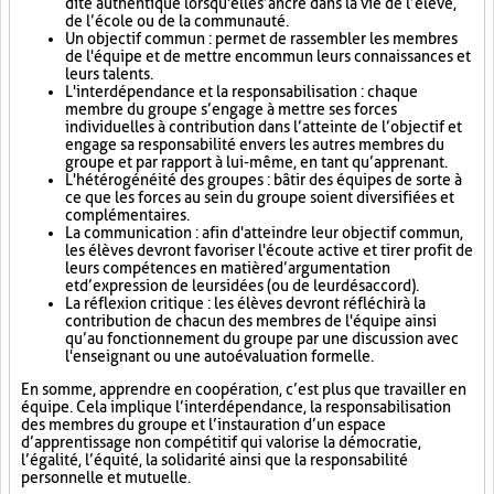
dite authentique lorsqu'elle s’ancre dans la vie de l’élève,
de l’école ou de la communauté.
Un objectif commun : permet de rassembler les membres
de l'équipe et de mettre en commun leurs connaissances et
leurs talents.
L'interdépendance et la responsabilisation : chaque
membre du groupe s’engage à mettre ses forces
individuelles à contribution dans l’atteinte de l’objectif et
engage sa responsabilité envers les autres membres du
groupe et par rapport à lui-même, en tant qu’apprenant.
L'hétérogénéité des groupes : bâtir des équipes de sorte à
ce que les forces au sein du groupe soient diversifiées et
complémentaires.
La communication : afin d'atteindre leur objectif commun,
les élèves devront favoriser l'écoute active et tirer profit de
leurs compétences en matière d’argumentation
et d’expression de leurs idées (ou de leur désaccord).
La réflexion critique : les élèves devront réfléchir à la
contribution de chacun des membres de l'équipe ainsi
qu’au fonctionnement du groupe par une discussion avec
l'enseignant ou une autoévaluation formelle.
En somme, apprendre en coopération, c’est plus que travailler en
équipe. Cela implique l’interdépendance, la responsabilisation
des membres du groupe et l’instauration d’un espace
d’apprentissage non compétitif qui valorise la démocratie,
l’égalité, l’équité, la solidarité ainsi que la responsabilité
personnelle et mutuelle.