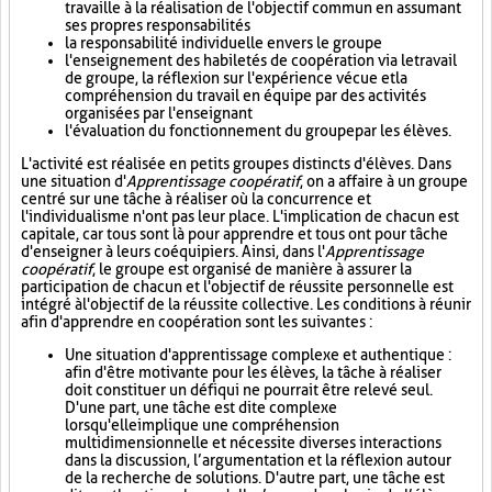
travaille à la réalisation de l'objectif commun en assumant
ses propres responsabilités
la responsabilité individuelle envers le groupe
l'enseignement des habiletés de coopération via le travail
de groupe, la réflexion sur l'expérience vécue et la
compréhension du travail en équipe par des activités
organisées par l'enseignant
l'évaluation du fonctionnement du groupe par les élèves.
L'activité est réalisée en petits groupes distincts d'élèves. Dans
une situation d'
Apprentissage coopératif
, on a affaire à un groupe
centré sur une tâche à réaliser où la concurrence et
l'individualisme n'ont pas leur place. L'implication de chacun est
capitale, car tous sont là pour apprendre et tous ont pour tâche
d'enseigner à leurs coéquipiers. Ainsi, dans l'
Apprentissage
coopératif
, le groupe est organisé de manière à assurer la
participation de chacun et l'objectif de réussite personnelle est
intégré à l'objectif de la réussite collective. Les conditions à réunir
afin d'apprendre en coopération sont les suivantes :
Une situation d'apprentissage complexe et authentique :
afin d'être motivante pour les élèves, la tâche à réaliser
doit constituer un défi qui ne pourrait être relevé seul.
D'une part, une tâche est dite complexe
lorsqu'elle implique une compréhension
multidimensionnelle et nécessite diverses interactions
dans la discussion, l’argumentation et la réflexion autour
de la recherche de solutions. D'autre part, une tâche est