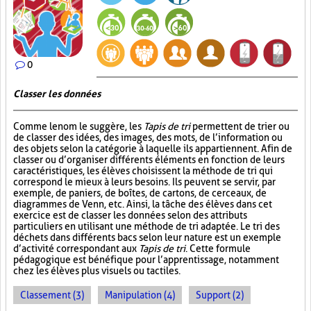
0
Classer les données
Comme le nom le suggère, les
Tapis de tri
permettent de trier ou
de classer des idées, des images, des mots, de l’information ou
des objets selon la catégorie à laquelle ils appartiennent. Afin de
classer ou d’organiser différents éléments en fonction de leurs
caractéristiques, les élèves choisissent la méthode de tri qui
correspond le mieux à leurs besoins. Ils peuvent se servir, par
exemple, de paniers, de boîtes, de cartons, de cerceaux, de
diagrammes de Venn, etc. Ainsi, la tâche des élèves dans cet
exercice est de classer les données selon des attributs
particuliers en utilisant une méthode de tri adaptée. Le tri des
déchets dans différents bacs selon leur nature est un exemple
d’activité correspondant aux
Tapis de tri
. Cette formule
pédagogique est bénéfique pour l’apprentissage, notamment
chez les élèves plus visuels ou tactiles.
Classement (3)
Manipulation (4)
Support (2)