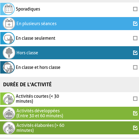
Sporadiques
En plusieurs séances
En classe seulement
Hors classe
En classe et hors classe
DURÉE DE L'ACTIVITÉ
Activités courtes (< 30
minutes)
Activités développées
(Entre 30 et 60 minutes)
Activités élaborées (> 60
minutes)