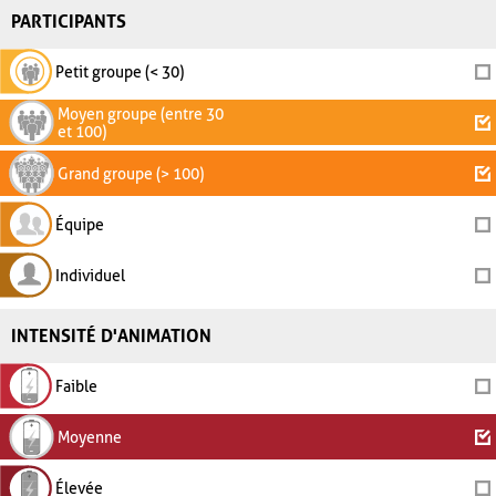
PARTICIPANTS
Petit groupe (< 30)
Moyen groupe (entre 30
et 100)
Grand groupe (> 100)
Équipe
Individuel
INTENSITÉ D'ANIMATION
Faible
Moyenne
Élevée