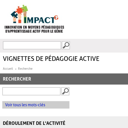
Aller au contenu principal
Recherche
FORMULAIRE DE
RECHERCHE
VIGNETTES DE PÉDAGOGIE ACTIVE
Accueil
Recherche
RECHERCHER
Voir tous les mots-clés
DÉROULEMENT DE L'ACTIVITÉ