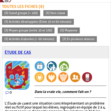
TOUTES LES FICHES (8)
(X) Grand groupe (> 100)
(X) Hors classe
(X) Activités développées (Entre 30 et 60 minutes)
(X) Moyen groupe (entre 30 et 100)
(X) Moyenne
(X) Activités élaborées (> 60 minutes)
(X) En plusieurs séances
ÉTUDE DE CAS
Dans la vraie vie, comment fait-on ?
0
L'
Étude de cas
est une situation concrète présentant un problème
réel ou fictif pour lequel les élèves, regroupés en équipe de 2 à 4,