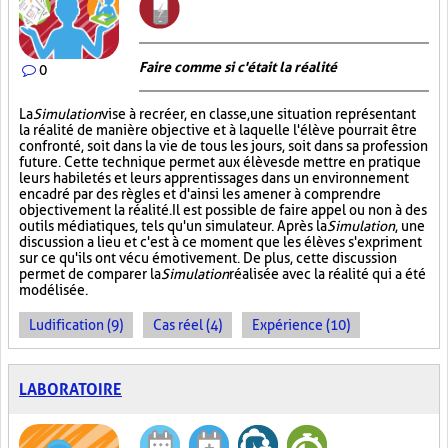
Faire comme si c'était la réalité
0
La
Simulation
vise à recréer, en classe, une situation représentant
la réalité de manière objective et à laquelle l'élève pourrait être
confronté, soit dans la vie de tous les jours, soit dans sa profession
future. Cette technique permet aux élèves de mettre en pratique
leurs habiletés et leurs apprentissages dans un environnement
encadré par des règles et d'ainsi les amener à comprendre
objectivement la réalité. Il est possible de faire appel ou non à des
outils médiatiques, tels qu'un simulateur. Après la
Simulation
, une
discussion a lieu et c'est à ce moment que les élèves s'expriment
sur ce qu'ils ont vécu émotivement. De plus, cette discussion
permet de comparer la
Simulation
réalisée avec la réalité qui a été
modélisée.
Ludification (9)
Cas réel (4)
Expérience (10)
LABORATOIRE