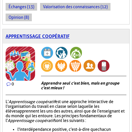
Échanges (13)
Valorisation des connaissances (12)
Opinion (8)
APPRENTISSAGE COOPÉRATIF
Apprendre seul c'est bien, mais en groupe
0
c'est mieux !
L'
Apprentissage coopératif
est une approche interactive de
l'organisation du travail en classe selon laquelle les
élèves apprennent les uns des autres, ainsi que de l'enseignant et
du monde qui les entoure. Les principes fondamentaux de
l'
Apprentissage coopératif
sont les suivants :
l'interdépendance positive, c'est-à-dire que chacun