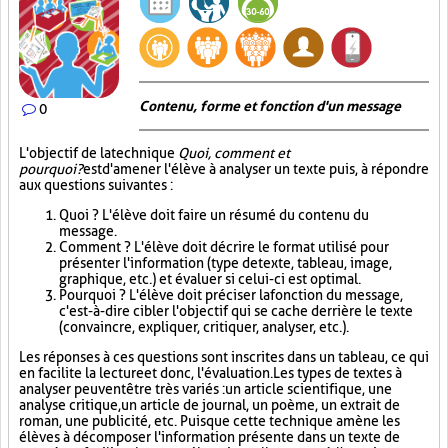
Contenu, forme et fonction d'un message
0
L'objectif de la technique
Quoi, comment et
pourquoi?
est d'amener l'élève à analyser un texte puis, à répondre
aux questions suivantes :
Quoi ? L'élève doit faire un résumé du contenu du
message.
Comment ? L'élève doit décrire le format utilisé pour
présenter l'information (type de texte, tableau, image,
graphique, etc.) et évaluer si celui-ci est optimal.
Pourquoi ? L'élève doit préciser la fonction du message,
c'est-à-dire cibler l'objectif qui se cache derrière le texte
(convaincre, expliquer, critiquer, analyser, etc.).
Les réponses à ces questions sont inscrites dans un tableau, ce qui
en facilite la lecture et donc, l'évaluation. Les types de textes à
analyser peuvent être très variés : un article scientifique, une
analyse critique, un article de journal, un poème, un extrait de
roman, une publicité, etc. Puisque cette technique amène les
élèves à décomposer l'information présente dans un texte de