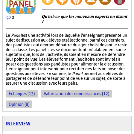
Qu'est-ce que les nouveaux experts en disent
0
?
Le
Panel
est une activité lors de laquelle l'enseignant présente un
sujet de discussion aux élèves et sélectionne, parmi ces derniers,
des panélistes qui devront débattre du sujet choisi devant le reste
de la classe. Les panélistes se documentent préalablement sur le
sujet afin que, lors de l’activité, ils soient en mesure de défendre
leur point de vue. Les élèves formant l’auditoire sont invités à
poser des questions aux panélistes pour alimenter la discussion.
L’enseignant peut intervenir pour rectifier des faits ou poser des
questions aux élèves. En somme, le
Panel
permet aux élèves de
partager et de défendre leur point de vue sur un sujet, de sorte à
assurer une discussion avec leurs pairs.
Échanges (13)
Valorisation des connaissances (12)
Opinion (8)
INTERVIEW