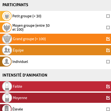
PARTICIPANTS
Petit groupe (< 30)
Moyen groupe (entre 30
et 100)
Grand groupe (> 100)
Équipe
Individuel
INTENSITÉ D'ANIMATION
Faible
Moyenne
Élevée