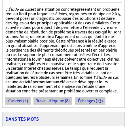
L'
Étude de cas
est une situation concrète présentant un problème
réel ou fictif pour lequel les élèves, regroupés en équipe de 2 à 4,
devront poser un diagnostic, proposer des solutions et déduire
des règles ou des principes applicables à des cas similaires. Cette
activité a donc pour objectif de permettre à l'élève de vivre une
démarche de résolution de problème à travers des cas qui lui sont
soumis. Ainsi, on présente à l'apprenant un cas qui doit être le
plus vraisemblable possible. Cette référence à la réalité exerce
un grand attrait sur l'apprenant qui est alors à même d'apprécier
la pertinence des éléments théoriques présentés en périphérie
du cas. Le support le plus couramment utilisé est l'écrit. Les
informations à fournir aux élèves doivent être objectives, claires,
réalistes, complètes et exhaustives et le sujet traité doit susciter
un certain intérêt chez les élèves. Le temps que requiert la
réalisation de l'étude de cas peut être très variable, allant de
quelques heures à plusieurs semaines. En somme, l'
Étude de cas
est une activité permettant aux élèves de développer leurs
habiletés de raisonnement et d’analyse via l’étude d’une
situation concrète présentant un problème ouvert et complexe.
Cas réel (4)
Travail d'équipe (8)
Échanges (13)
DANS TES MOTS