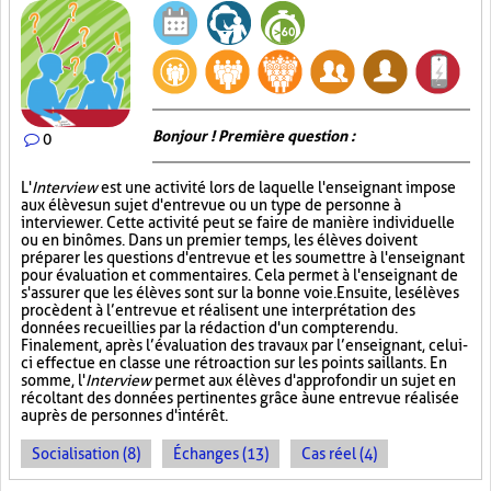
Bonjour ! Première question :
0
L'
Interview
est une activité lors de laquelle l'enseignant impose
aux élèves un sujet d'entrevue ou un type de personne à
interviewer. Cette activité peut se faire de manière individuelle
ou en binômes. Dans un premier temps, les élèves doivent
préparer les questions d'entrevue et les soumettre à l'enseignant
pour évaluation et commentaires. Cela permet à l'enseignant de
s'assurer que les élèves sont sur la bonne voie. Ensuite, les élèves
procèdent à l’entrevue et réalisent une interprétation des
données recueillies par la rédaction d'un compte rendu.
Finalement, après l’évaluation des travaux par l’enseignant, celui-
ci effectue en classe une rétroaction sur les points saillants. En
somme, l'
Interview
permet aux élèves d'approfondir un sujet en
récoltant des données pertinentes grâce à une entrevue réalisée
auprès de personnes d'intérêt.
Socialisation (8)
Échanges (13)
Cas réel (4)