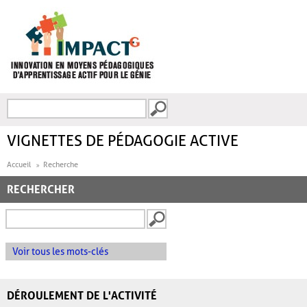
Aller au contenu principal
Recherche
FORMULAIRE DE
RECHERCHE
VIGNETTES DE PÉDAGOGIE ACTIVE
Accueil
Recherche
RECHERCHER
Voir tous les mots-clés
DÉROULEMENT DE L'ACTIVITÉ