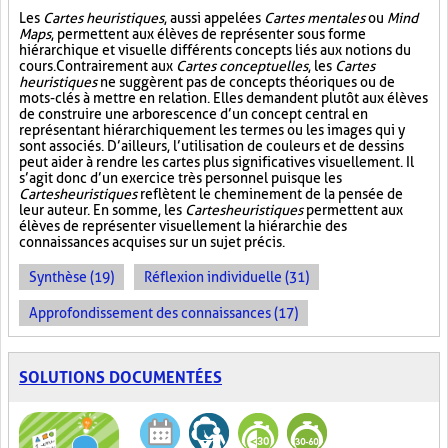
Les
Cartes heuristiques
, aussi appelées
Cartes mentales
ou
Mind
Maps
, permettent aux élèves de représenter sous forme
hiérarchique et visuelle différents concepts liés aux notions du
cours. Contrairement aux
Cartes conceptuelles
, les
Cartes
heuristiques
ne suggèrent pas de concepts théoriques ou de
mots-clés à mettre en relation. Elles demandent plutôt aux élèves
de construire une arborescence d’un concept central en
représentant hiérarchiquement les termes ou les images qui y
sont associés. D’ailleurs, l’utilisation de couleurs et de dessins
peut aider à rendre les cartes plus significatives visuellement. Il
s’agit donc d’un exercice très personnel puisque les
Cartes heuristiques
reflètent le cheminement de la pensée de
leur auteur. En somme, les
Cartes heuristiques
permettent aux
élèves de représenter visuellement la hiérarchie des
connaissances acquises sur un sujet précis.
Synthèse (19)
Réflexion individuelle (31)
Approfondissement des connaissances (17)
SOLUTIONS DOCUMENTÉES