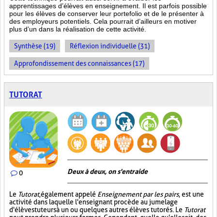
apprentissages d’élèves en enseignement. Il est parfois possible
pour les élèves de conserver leur portefolio et de le présenter à
des employeurs potentiels. Cela pourrait d’ailleurs en motiver
plus d’un dans la réalisation de cette activité.
Synthèse (19)
Réflexion individuelle (31)
Approfondissement des connaissances (17)
TUTORAT
Deux à deux, on s'entraide
0
Le
Tutorat
, également appelé
Enseignement par les pairs
, est une
activité dans laquelle l'enseignant procède au jumelage
d'élèves tuteurs à un ou quelques autres élèves tutorés. Le
Tutorat