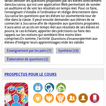
serait de noter les questions proposées par les élèves directement
dans
Socrative
, qui est une application Web permettant de sonder
un auditoire et de voir les résultats en temps réel. Pour ce faire,
l'enseignant s'installe à l'ordinateur et rédige directement dans
Socrative
les questions que les élèves lui soumettent à tour de
rôle dans la classe. Il peut ensuite demander aux élèves de se
connecter à
Socrative
afin de répondre aux questions proposées.
Il aura ainsi un accès en temps réel aux résultats de ses élèves et
pourra, le cas échéant, apporter des précisions ou faire des
rappels sur les notions qui semblent être moins bien
comprises. En somme, l'activité
Questions d'examen
permet aux
élèves d'intégrer leurs apprentissages et de les valider.
Enseignement par les pairs (7)
Synthèse (19)
Élaboration de questions (2)
PROSPECTUS POUR LE COURS