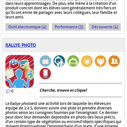
dans leurs apprentissages. De plus, elle mène à la création d'un
produit concret dont les élèves sont généralement très fiers et
qu'ils ont envie de partager avec leurs collègues, leur famille et
leurs amis.
Outil électronique (4)
Performance (3)
Découverte (4)
RALLYE PHOTO
Cherche, trouve et clique !
0
Le
Rallye photo
est une activité lors de laquelle les élèves, en
équipe de 2 à 5, doivent suivre une piste et prendre diverses
photos selon les consignes fournies par l'enseignant. Ce dernier
peut donc leur demander de prendre en photo des lieux précis,
d'un certain type de végétation ou encore d'objets spécifiques qui
doivent être trouvés par l'intermédiaire d'un texte, d'une énigme,