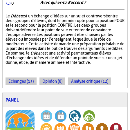
Avec qui es-tu d'accord ?
0
Le
Débat
est un échange d’idées sur un sujet controversé entre
deux groupes d'élèves, dont le premier opte pour la position POUR
et le second pour la position CONTRE. Les deux groupes
doivent défendre leur point de vue et tenter de convaincre
l’équipe adverse. Les positions peuvent être choisies par les
élèves ou imposées par l’enseignant, lequel joue le rôle de
modérateur. Cette activité demande une préparation préalable de
la part des élèves dans le but de trouver des arguments crédibles.
En somme, le
Débat
est une activité permettant aux élèves
d'échanger des idées et de défendre un point de vue sur un sujet
donné, et ce, de manière animée et interactive.
Échanges (13)
Opinion (8)
Analyse critique (12)
PANEL