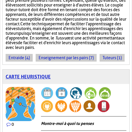
peut prendre plusieurs formes. Cependant, quelle qu'elle soit, des
élèves sont sollicités pour enseigner à d'autres élèves. Le couple
tuteur-tutoré doit être formé en tenant compte des forces des
apprenants, de leurs différentes compétences et de tout autre
facteur susceptible d'avoir des répercussions sur la qualité de leur
contact. Cette technique permet de faciliter l'apprentissage des
élèves tutorés, mais également d'enrichir les apprentissages des
tuteurs puisqu'enseigner est souvent une des meilleures façons
d'apprendre. En somme, le
Tutorat
est une activité permettant aux
élèves de faciliter et d'enrichir leurs apprentissages via le contact
avec leurs pairs.
Entraide (4)
Enseignement par les pairs (7)
Tuteurs (1)
CARTE HEURISTIQUE
Montre-moi à quoi tu penses
0