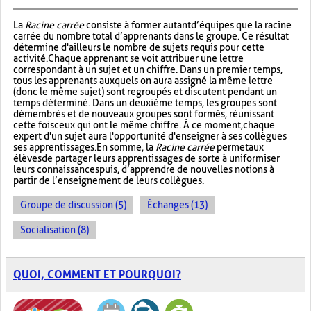
La
Racine carrée
consiste à former autant d’équipes que la racine
carrée du nombre total d’apprenants dans le groupe. Ce résultat
détermine d'ailleurs le nombre de sujets requis pour cette
activité. Chaque apprenant se voit attribuer une lettre
correspondant à un sujet et un chiffre. Dans un premier temps,
tous les apprenants auxquels on aura assigné la même lettre
(donc le même sujet) sont regroupés et discutent pendant un
temps déterminé. Dans un deuxième temps, les groupes sont
démembrés et de nouveaux groupes sont formés, réunissant
cette fois ceux qui ont le même chiffre. À ce moment, chaque
expert d'un sujet aura l'opportunité d'enseigner à ses collègues
ses apprentissages. En somme, la
Racine carrée
permet aux
élèves de partager leurs apprentissages de sorte à uniformiser
leurs connaissances puis, d’apprendre de nouvelles notions à
partir de l’enseignement de leurs collègues.
Groupe de discussion (5)
Échanges (13)
Socialisation (8)
QUOI, COMMENT ET POURQUOI?