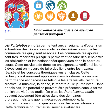
Montre-moi ce que tu sais, ce que tu en
0
penses et pourquoi !
Les
Portefolios annotés
permettent aux enseignants d’obtenir un
échantillon des réalisations scolaires des élèves ainsi que les
commentaires qui y sont associés. Les commentaires ajoutés
sont très importants puisqu’ils permettent de faire des liens entre
les réalisations et les notions théoriques vues dans le cadre du
cours. Cette activité aide donc les enseignants à vérifier si leurs
élèves sont en mesure de faire des liens entre les travaux
réalisés et les concepts théoriques vus en classe. Cette
technique est aisément applicable dans les domaines où une
performance est
nécessaire tels que les arts visuels, l’écriture
créative, la musique, la danse, le théâtre ou le journalisme. Dans
de tels cas, les portefolios peuvent être présentés sous la forme
de fichiers vidéo ou audio. De plus, les
Portefolios annotés
peuvent également être utiles dans des domaines
professionnels tels que la mécanique automobile, la
programmation informatique ou encore, les soins infirmiers.
Cette technique pourrait aussi servir à évaluer les