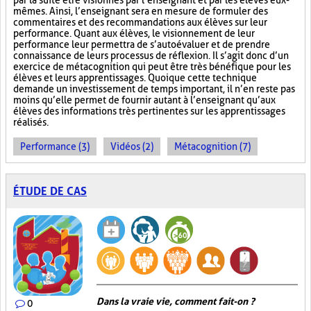
par la suite être visionnés par l’enseignant et par les élèves eux-
mêmes. Ainsi, l’enseignant sera en mesure de formuler des
commentaires et des recommandations aux élèves sur leur
performance. Quant aux élèves, le visionnement de leur
performance leur permettra de s’autoévaluer et de prendre
connaissance de leurs processus de réflexion. Il s’agit donc d’un
exercice de métacognition qui peut être très bénéfique pour les
élèves et leurs apprentissages. Quoique cette technique
demande un investissement de temps important, il n’en reste pas
moins qu’elle permet de fournir autant à l’enseignant qu’aux
élèves des informations très pertinentes sur les apprentissages
réalisés.
Performance (3)
Vidéos (2)
Métacognition (7)
ÉTUDE DE CAS
Dans la vraie vie, comment fait-on ?
0