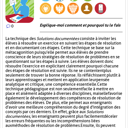
Explique-moi comment et pourquoi tu le fais
0
La technique des
Solutions documentées
consiste à inviter les
élèves à résoudre un exercice en suivant les étapes de résolution
et en documentant ces étapes. Cette technique se base sur la
métacagonition puisqu'elle permet aux élèves de prendre
conscience de leurs stratégies de résolution de problèmes en se
questionnant sur les étapes à suivre. Les élèves doivent donc
résoudre l'exercice en explicitant clairement pourquoi chacune
des étapes de résolution est suivie. Ils ne se contentent plus
seulement de trouver la bonne réponse. Ils réfléchissent plutôt à
leurs apprentissages et mettent en application leur pensée
analytique et critique, une compétence essentielle. Cette
technique pédagogique est non seulement facile à mettre en
place et aisément adaptée à diverses disciplines, mais elle favorise
également le développement des compétences de résolution de
problèmes des élèves. De plus, elle permet aux enseignants
d'avoir une meilleure compréhension du degré d'intégration des
concepts par ces derniers. En effet, grâce aux
Solutions
documentées
, les enseignants peuvent plus facilement déceler
les erreurs fréquentes ou les incompréhensions liées
aux méthodes de résolution de problèmes. Ensuite, ils peuvent