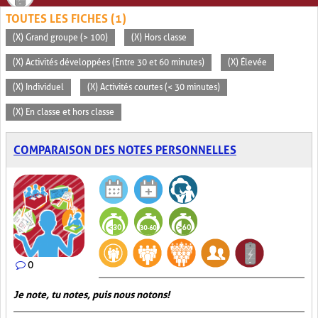
TOUTES LES FICHES (1)
(X) Grand groupe (> 100)
(X) Hors classe
(X) Activités développées (Entre 30 et 60 minutes)
(X) Élevée
(X) Individuel
(X) Activités courtes (< 30 minutes)
(X) En classe et hors classe
COMPARAISON DES NOTES PERSONNELLES
0
Je note, tu notes, puis nous notons!