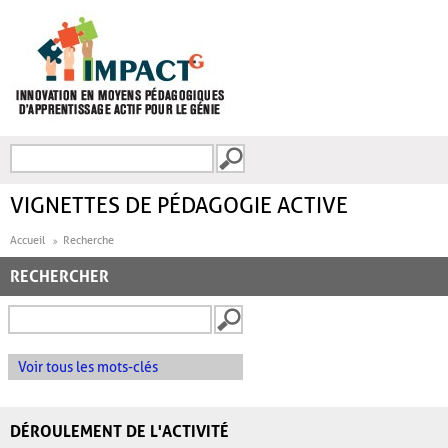
Aller au contenu principal
Recherche
FORMULAIRE DE
RECHERCHE
VIGNETTES DE PÉDAGOGIE ACTIVE
Accueil
Recherche
RECHERCHER
Voir tous les mots-clés
DÉROULEMENT DE L'ACTIVITÉ