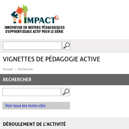
Aller au contenu principal
Recherche
FORMULAIRE DE
RECHERCHE
VIGNETTES DE PÉDAGOGIE ACTIVE
Accueil
Recherche
RECHERCHER
Voir tous les mots-clés
DÉROULEMENT DE L'ACTIVITÉ