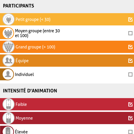
PARTICIPANTS
Petit groupe (< 30)
Moyen groupe (entre 30
et 100)
Grand groupe (> 100)
Équipe
Individuel
INTENSITÉ D'ANIMATION
Faible
Moyenne
Élevée