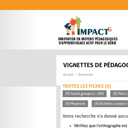
Aller au contenu principal
VIGNETTES DE PÉDAGOG
Accueil
Recherche
TOUTES LES FICHES (0)
(X) Grand groupe (> 100)
(X) Hors c
(X) Moyenne
(X) Activités courtes 
Votre recherche n'a donné aucu
Vérifiez que l'orthographe est