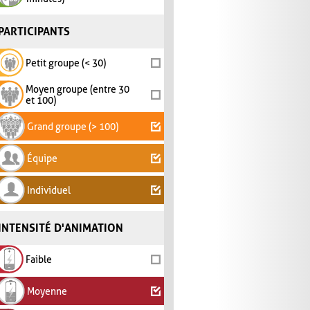
PARTICIPANTS
Petit groupe (< 30)
Moyen groupe (entre 30
et 100)
Grand groupe (> 100)
Équipe
Individuel
INTENSITÉ D'ANIMATION
Faible
Moyenne