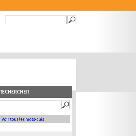
Recherche
FORMULAIRE DE
RECHERCHE
RECHERCHER
Voir tous les mots-clés