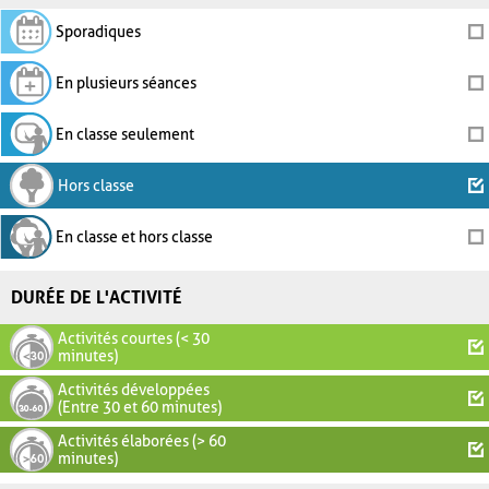
Sporadiques
En plusieurs séances
En classe seulement
Hors classe
En classe et hors classe
DURÉE DE L'ACTIVITÉ
Activités courtes (< 30
minutes)
Activités développées
(Entre 30 et 60 minutes)
Activités élaborées (> 60
minutes)