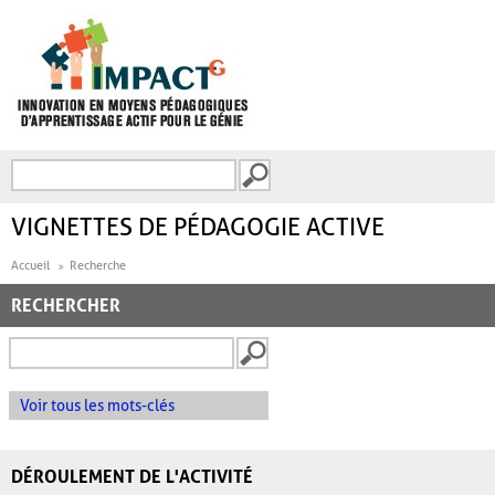
Aller au contenu principal
Recherche
FORMULAIRE DE
RECHERCHE
VIGNETTES DE PÉDAGOGIE ACTIVE
Accueil
Recherche
RECHERCHER
Voir tous les mots-clés
DÉROULEMENT DE L'ACTIVITÉ