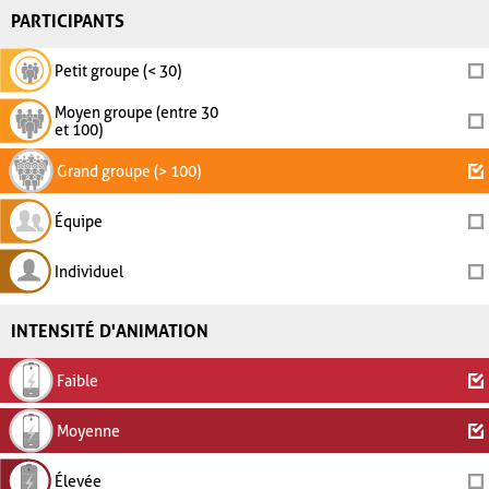
PARTICIPANTS
Petit groupe (< 30)
Moyen groupe (entre 30
et 100)
Grand groupe (> 100)
Équipe
Individuel
INTENSITÉ D'ANIMATION
Faible
Moyenne
Élevée