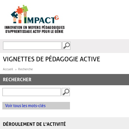
Aller au contenu principal
Recherche
FORMULAIRE DE
RECHERCHE
VIGNETTES DE PÉDAGOGIE ACTIVE
Accueil
Recherche
RECHERCHER
Voir tous les mots-clés
DÉROULEMENT DE L'ACTIVITÉ