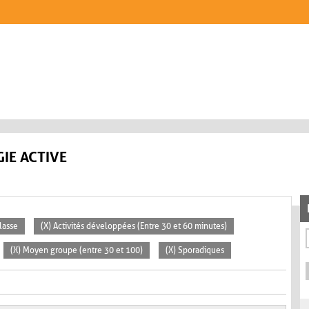
IE ACTIVE
lasse
(X) Activités développées (Entre 30 et 60 minutes)
(X) Moyen groupe (entre 30 et 100)
(X) Sporadiques