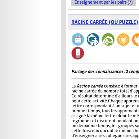
Enseignement par les pairs (7)
RACINE CARRÉE (OU PUZZLE)
Partage des connaissances : 2 temp
La
Racine carrée
consiste à former 
racine carrée du nombre total d’ap
Ce résultat détermine d'ailleurs le
pour cette activité. Chaque apprena
lettre correspondant à un sujet et 
premier temps, tous les apprenants
assigné la même lettre (donc le mê
regroupés et discutent pendant u
un deuxième temps, les groupes s
cette fois ceux qui ont le même chi
d'enseigner à ses collègues ses ap