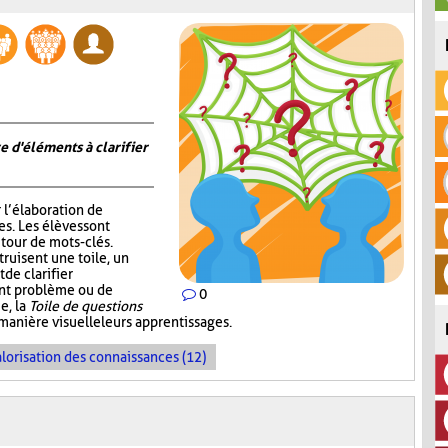
e d'éléments à clarifier
r l’élaboration de
s. Les élèves sont
tour de mots-clés.
truisent une toile, un
de clarifier
ent problème ou de
0
e, la
Toile de questions
manière visuelle leurs apprentissages.
lorisation des connaissances (12)