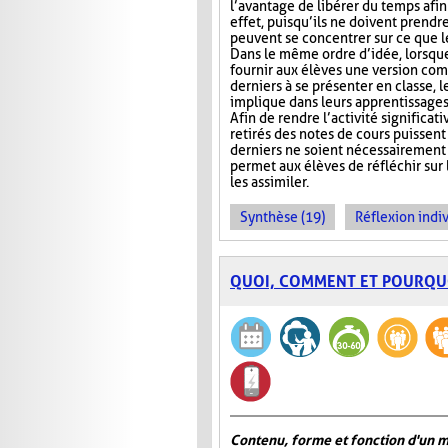
l’avantage de libérer du temps afin
effet, puisqu’ils ne doivent prendr
peuvent se concentrer sur ce que 
Dans le même ordre d’idée, lorsqu
fournir aux élèves une version com
derniers à se présenter en classe, le
implique dans leurs apprentissages e
Afin de rendre l’activité significat
retirés des notes de cours puissent 
derniers ne soient nécessairement 
permet aux élèves de réfléchir sur
les assimiler.
Synthèse (19)
Réflexion indiv
QUOI, COMMENT ET POURQU
Contenu, forme et fonction d'un 