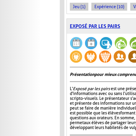
Jeu (1)
Expérience (10)
V
EXPOSÉ PAR LES PAIRS
Présentation pour mieux comprend
L'
Exposé par les pairs
est une prése
d'informations avec ou sans l'utili
scripto-visuels. Le présentateur s'
et présente des informations sur un
peut se faire de manière individuell
est possible que les élèves formant
questions aux orateurs. En somme, 
permet aux élèves de partager leur
développant leurs habiletés de vul