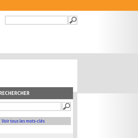
Recherche
FORMULAIRE DE
RECHERCHE
RECHERCHER
Voir tous les mots-clés