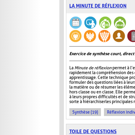
LA MINUTE DE RÉFLEXION
Exercice de synthèse court, direct
La
Minute de réflexion
permet à l’e
rapidement la compréhension des él
apprentissage. Cette technique pr
formuler des questions liées à leu
la matière ou de résumer les élém
hors classe ou en classe. Elle perme
à leurs propres difficultés et de st
sorte à hiérarchiser les principales 
Synthèse (19)
Réflexion indiv
TOILE DE QUESTIONS