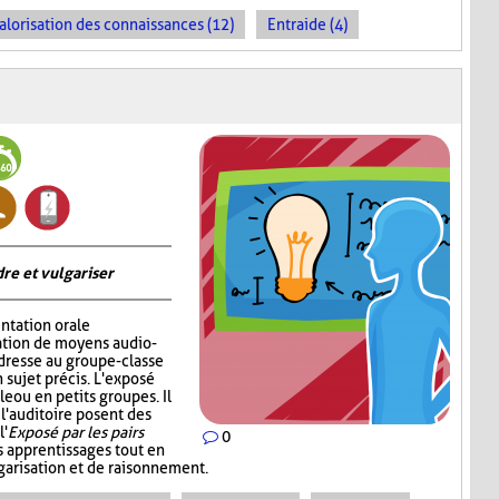
alorisation des connaissances (12)
Entraide (4)
re et vulgariser
ntation orale
sation de moyens audio-
adresse au groupe-classe
 sujet précis. L'exposé
e ou en petits groupes. Il
 l'auditoire posent des
l'
Exposé par les pairs
0
s apprentissages tout en
garisation et de raisonnement.