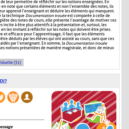
 de leur permettre de réfléchir sur les notions enseignées. En
e en note que certains éléments et non l’ensemble des notes, ils
leur apprend l’enseignant et déduire les éléments qui manquent.
e la technique
Documentation trouée
est comparée à celle de
plète des notes de cours, elle présente l’avantage de motiver ces
s incite à être plus attentifs à la présentation et, surtout, les
n les invitant à réfléchir sur les notes qui doivent être prises.
ive et efficace pour l’apprentissage, il faut que les éléments
être déduits par les élèves qui ont assisté au cours, sans que ces
aidés par l’enseignant. En somme, la
Documentation trouée
 les notions présentées de manière magistrale, et donc de mieux
iduelle (31)
OI?
message