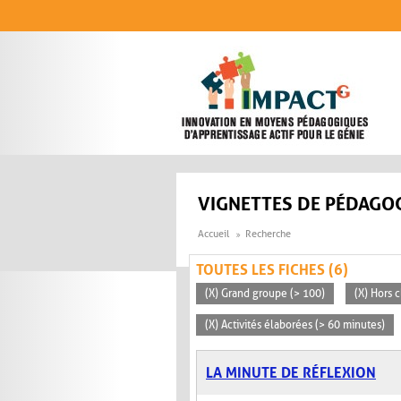
Aller au contenu principal
VIGNETTES DE PÉDAGOG
Accueil
Recherche
TOUTES LES FICHES (6)
(X) Grand groupe (> 100)
(X) Hors c
(X) Activités élaborées (> 60 minutes)
LA MINUTE DE RÉFLEXION