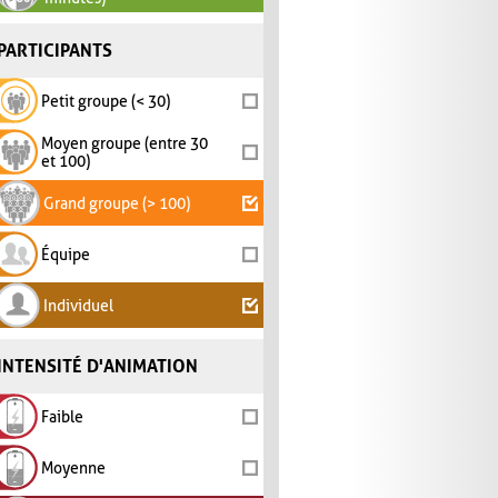
PARTICIPANTS
Petit groupe (< 30)
Moyen groupe (entre 30
et 100)
Grand groupe (> 100)
Équipe
Individuel
INTENSITÉ D'ANIMATION
Faible
Moyenne