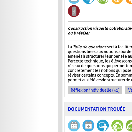
Construction visuelle collaborativ
ou à réviser
La
Toile de questions
sert à facilite
questions liées aux notions abordée
amenés à structurer leur pensée au
Par cette technique, les élèves cons
réseau de questions qui permettent 
concrètement les notions qui pos
réviser certains concepts. En somm
permet aux élèves de structurer de 
Réflexion individuelle (31)
Va
DOCUMENTATION TROUÉE