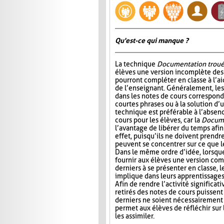
Qu'est-ce qui manque ?
La technique
Documentation trou
élèves une version incomplète des 
pourront compléter en classe à l’ai
de l’enseignant. Généralement, l
dans les notes de cours correspond
courtes phrases ou à la solution d’
technique est préférable à l’absen
cours pour les élèves, car la
Docume
l’avantage de libérer du temps afin
effet, puisqu’ils ne doivent prendr
peuvent se concentrer sur ce que 
Dans le même ordre d’idée, lorsqu
fournir aux élèves une version com
derniers à se présenter en classe, le
implique dans leurs apprentissages e
Afin de rendre l’activité significat
retirés des notes de cours puissent 
derniers ne soient nécessairement 
permet aux élèves de réfléchir sur
les assimiler.