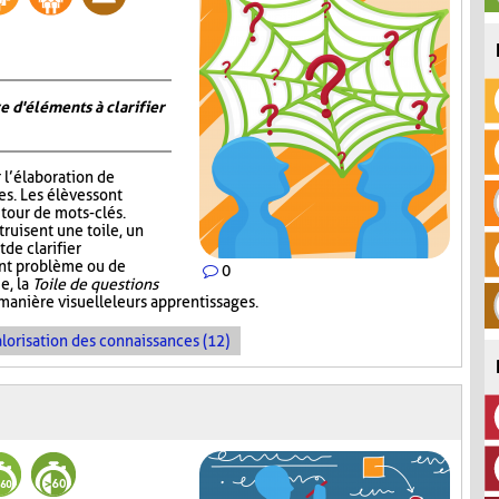
e d'éléments à clarifier
r l’élaboration de
s. Les élèves sont
tour de mots-clés.
truisent une toile, un
de clarifier
ent problème ou de
0
e, la
Toile de questions
manière visuelle leurs apprentissages.
lorisation des connaissances (12)