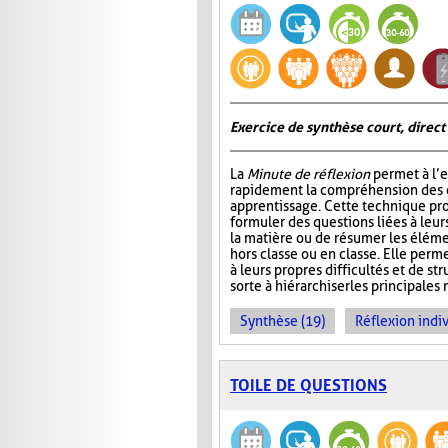
Exercice de synthèse court, direct
La
Minute de réflexion
permet à l’e
rapidement la compréhension des él
apprentissage. Cette technique pr
formuler des questions liées à leu
la matière ou de résumer les élém
hors classe ou en classe. Elle perme
à leurs propres difficultés et de st
sorte à hiérarchiser les principales 
Synthèse (19)
Réflexion indiv
TOILE DE QUESTIONS