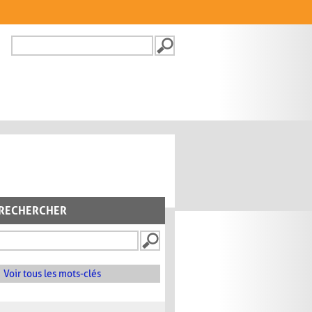
Recherche
FORMULAIRE DE
RECHERCHE
RECHERCHER
Voir tous les mots-clés