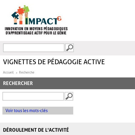
Aller au contenu principal
Recherche
FORMULAIRE DE
RECHERCHE
VIGNETTES DE PÉDAGOGIE ACTIVE
Accueil
Recherche
RECHERCHER
Voir tous les mots-clés
DÉROULEMENT DE L'ACTIVITÉ