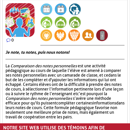
0
Je note, tu notes, puis nous notons!
La
Comparaison des notes personnelles
est une activité
pédagogique au cours de laquelle l’élève est amené à comparer
ses notes personnelles avec un camarade de classe, et ce dans le
but de les compléter et d'y ajouter les informations qui lui ont
échappé. Certains élèves ont de la difficulté à prendre des notes
de cours, à sélectionner l’information pertinente lors d’une leçon
ou à suivre le rythme de l’enseignant et c’est pourquoi la
Comparaison des notes personnelles
s’avère une méthode
efficace pour qu'ils puissent compléter certaines informations dans
leurs notes de cours. Cette formule pédagogique favorise non
seulement une meilleure prise de notes, mais également un
travail de coopération entre les pairs.
Partage (13)
Synthèse (19)
Analyse critique (12)
NOTRE SITE WEB UTILISE DES TÉMOINS AFIN DE