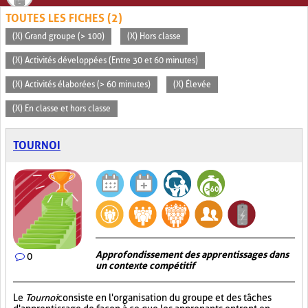
TOUTES LES FICHES (2)
(X) Grand groupe (> 100)
(X) Hors classe
(X) Activités développées (Entre 30 et 60 minutes)
(X) Activités élaborées (> 60 minutes)
(X) Élevée
(X) En classe et hors classe
TOURNOI
Approfondissement des apprentissages dans
0
un contexte compétitif
Le
Tournoi
consiste en l'organisation du groupe et des tâches