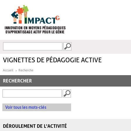
Aller au contenu principal
Recherche
FORMULAIRE DE
RECHERCHE
VIGNETTES DE PÉDAGOGIE ACTIVE
Accueil
Recherche
RECHERCHER
Voir tous les mots-clés
DÉROULEMENT DE L'ACTIVITÉ