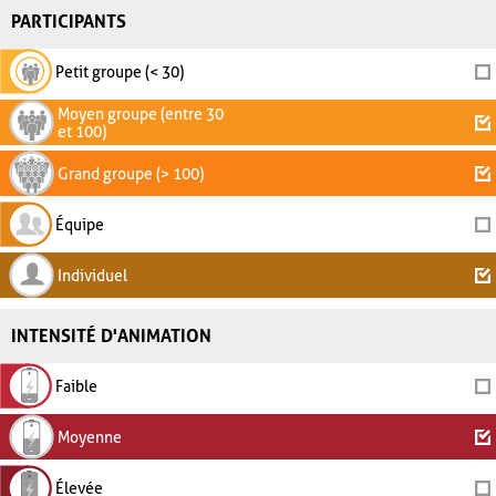
PARTICIPANTS
Petit groupe (< 30)
Moyen groupe (entre 30
et 100)
Grand groupe (> 100)
Équipe
Individuel
INTENSITÉ D'ANIMATION
Faible
Moyenne
Élevée