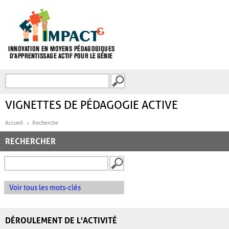
Aller au contenu principal
Recherche
FORMULAIRE DE
RECHERCHE
VIGNETTES DE PÉDAGOGIE ACTIVE
Accueil
Recherche
RECHERCHER
Voir tous les mots-clés
DÉROULEMENT DE L'ACTIVITÉ