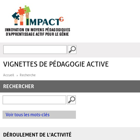
Aller au contenu principal
Recherche
FORMULAIRE DE
RECHERCHE
VIGNETTES DE PÉDAGOGIE ACTIVE
Accueil
Recherche
RECHERCHER
Voir tous les mots-clés
DÉROULEMENT DE L'ACTIVITÉ