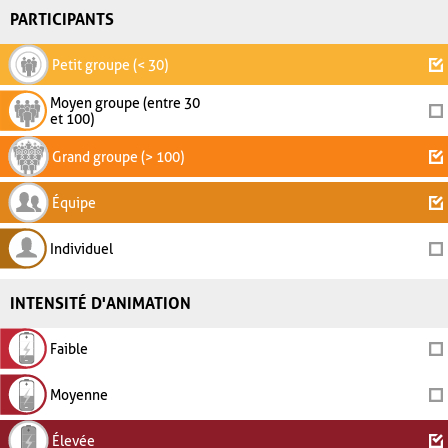
PARTICIPANTS
Petit groupe (< 30)
Moyen groupe (entre 30
et 100)
Grand groupe (> 100)
Équipe
Individuel
INTENSITÉ D'ANIMATION
Faible
Moyenne
Élevée