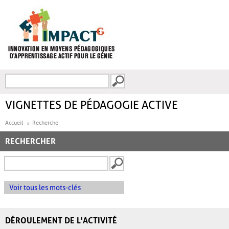
Aller au contenu principal
Recherche
FORMULAIRE DE
RECHERCHE
VIGNETTES DE PÉDAGOGIE ACTIVE
Accueil
Recherche
RECHERCHER
Voir tous les mots-clés
DÉROULEMENT DE L'ACTIVITÉ