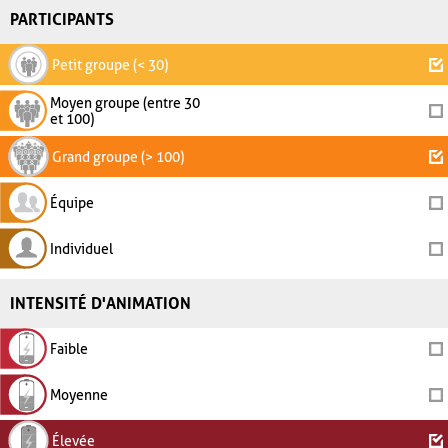
PARTICIPANTS
Petit groupe (< 30)
Moyen groupe (entre 30
et 100)
Grand groupe (> 100)
Équipe
Individuel
INTENSITÉ D'ANIMATION
Faible
Moyenne
Élevée