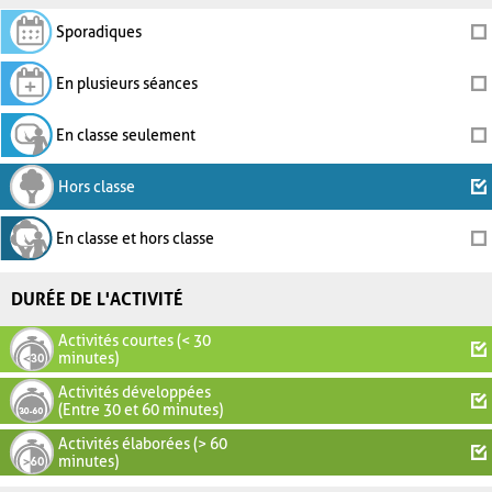
Sporadiques
En plusieurs séances
En classe seulement
Hors classe
En classe et hors classe
DURÉE DE L'ACTIVITÉ
Activités courtes (< 30
minutes)
Activités développées
(Entre 30 et 60 minutes)
Activités élaborées (> 60
minutes)