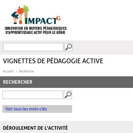
Aller au contenu principal
Recherche
FORMULAIRE DE
RECHERCHE
VIGNETTES DE PÉDAGOGIE ACTIVE
Accueil
Recherche
RECHERCHER
Voir tous les mots-clés
DÉROULEMENT DE L'ACTIVITÉ