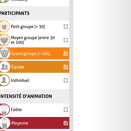
PARTICIPANTS
Petit groupe (< 30)
Moyen groupe (entre 30
et 100)
Grand groupe (> 100)
Équipe
Individuel
INTENSITÉ D'ANIMATION
Faible
Moyenne