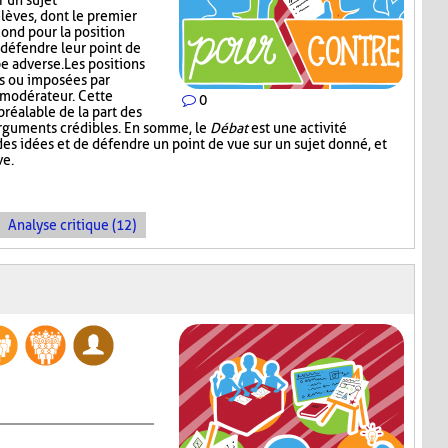
r un sujet
lèves, dont le premier
cond pour la position
défendre leur point de
e adverse. Les positions
es ou imposées par
e modérateur. Cette
0
réalable de la part des
arguments crédibles. En somme, le
Débat
est une activité
es idées et de défendre un point de vue sur un sujet donné, et
ve.
Analyse critique (12)