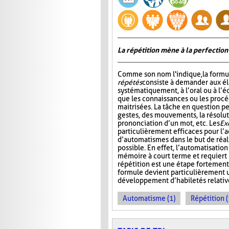
La répétition mène à la perfection
Comme son nom l'indique, la formu
répétés
consiste à demander aux él
systématiquement, à l’oral ou à l’éc
que les connaissances ou les procé
maitrisées. La tâche en question pe
gestes, des mouvements, la résolut
prononciation d’un mot, etc. Les
Ex
particulièrement efficaces pour l’a
d’automatismes dans le but de réal
possible. En effet, l’automatisatio
mémoire à court terme et requiert m
répétition est une étape fortement
formule devient particulièrement u
développement d’habiletés relativ
Automatisme (1)
Répétition (