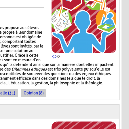
es
propose aux élèves
e propre à leur domaine
personne est obligée de
s, comportant toutes
lèves sont invités, par la
ser une solution au
ustifier. Grâce à cette
0
ves sont en mesure d’en
s qu’ils défendent ainsi que sur la manière dont elles impactent
que des
Dilemmes éthiques
est très polyvalente puisqu’elle est
 susceptibles de soulever des questions ou des enjeux éthiques.
amment efficace dans des domaines tels que le droit, la
cial, l’éducation, la gestion, la philosophie et la théologie.
elle (31)
Opinion (8)