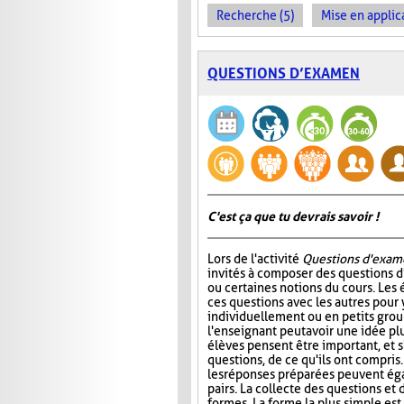
Recherche (5)
Mise en applica
QUESTIONS D’EXAMEN
C'est ça que tu devrais savoir !
Lors de l'activité
Questions d'exam
invités à composer des questions d
ou certaines notions du cours. Les
ces questions avec les autres pour
individuellement ou en petits group
l'enseignant peut avoir une idée plu
élèves pensent être important, et s
questions, de ce qu'ils ont compris
les réponses préparées peuvent ég
pairs. La collecte des questions et
formes. La forme la plus simple es