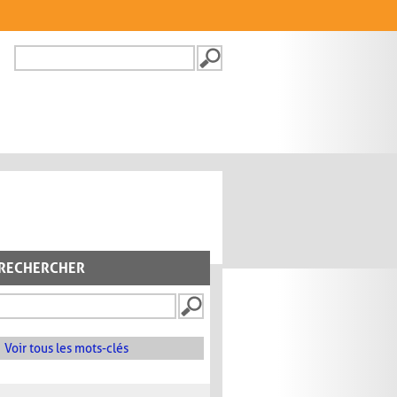
Recherche
FORMULAIRE DE
RECHERCHE
RECHERCHER
Voir tous les mots-clés