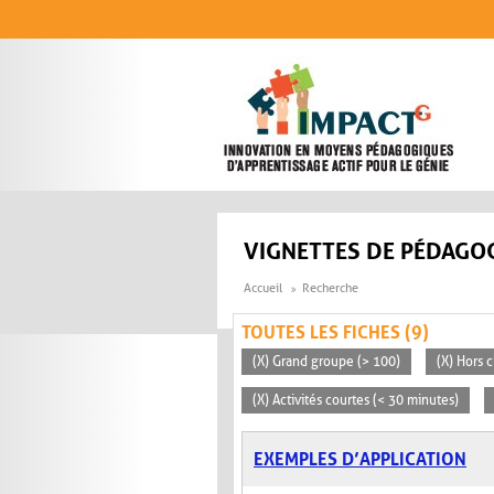
Aller au contenu principal
VIGNETTES DE PÉDAGOG
Accueil
Recherche
TOUTES LES FICHES (9)
(X) Grand groupe (> 100)
(X) Hors c
(X) Activités courtes (< 30 minutes)
EXEMPLES D’APPLICATION