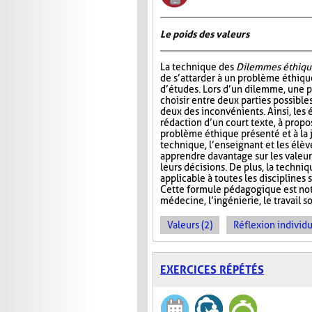
Le poids des valeurs
La technique des
Dilemmes éthiqu
de s’attarder à un problème éthiqu
d’études. Lors d’un dilemme, une 
choisir entre deux parties possible
deux des inconvénients. Ainsi, les é
rédaction d’un court texte, à propo
problème éthique présenté et à la j
technique, l’enseignant et les élè
apprendre davantage sur les valeur
leurs décisions. De plus, la techni
applicable à toutes les disciplines
Cette formule pédagogique est not
médecine, l’ingénierie, le travail so
Valeurs (2)
Réflexion individu
EXERCICES RÉPÉTÉS