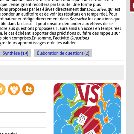
 que l'enseignant récoltera par la suite. Une forme plus
stions proposées par les élèves directement dans
Socrative
, qui est
onder un auditoire et de voir les résultats en temps réel. Pour
l'ordinateur et rédige directement dans
Socrative
les questions que
 rôle dans la classe. Il peut ensuite demander aux élèves de se
dre aux questions proposées. Il aura ainsi un accès en temps réel
a, le cas échéant, apporter des précisions ou faire des rappels sur
s bien comprises. En somme, l'activité
Questions
rer leurs apprentissages et de les valider.
Synthèse (19)
Élaboration de questions (2)