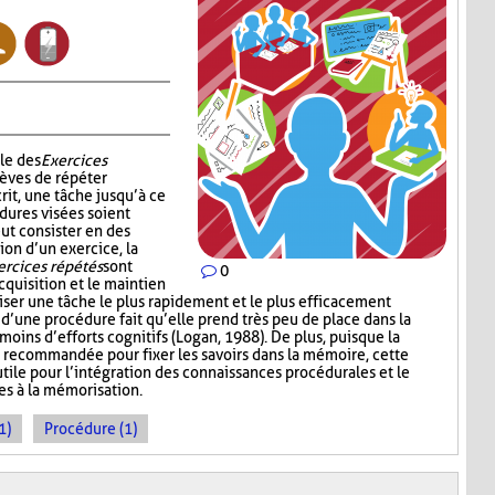
le des
Exercices
èves de répéter
rit, une tâche jusqu’à ce
dures visées soient
ut consister en des
ion d’un exercice, la
ercices répétés
sont
0
cquisition et le maintien
iser une tâche le plus rapidement et le plus efficacement
n d’une procédure fait qu’elle prend très peu de place dans la
oins d’efforts cognitifs (Logan, 1988). De plus, puisque la
 recommandée pour fixer les savoirs dans la mémoire, cette
tile pour l’intégration des connaissances procédurales et le
es à la mémorisation.
1)
Procédure (1)