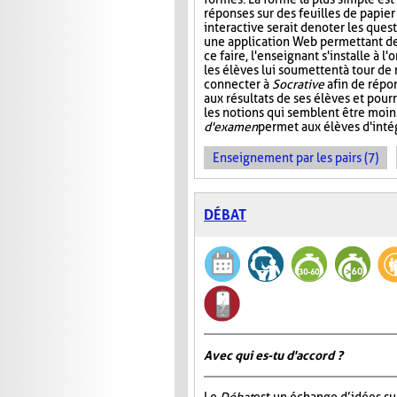
réponses sur des feuilles de papier
interactive serait de noter les que
une application Web permettant de s
ce faire, l'enseignant s'installe à 
les élèves lui soumettent à tour de
connecter à
Socrative
afin de répon
aux résultats de ses élèves et pourr
les notions qui semblent être moin
d'examen
permet aux élèves d'intég
Enseignement par les pairs (7)
DÉBAT
Avec qui es-tu d'accord ?