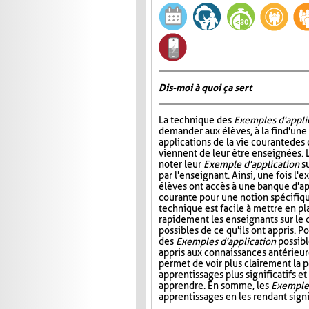
Dis-moi à quoi ça sert
La technique des
Exemples d'appli
demander aux élèves, à la fin d'une
applications de la vie courante des
viennent de leur être enseignées. L
noter leur
Exemple d'application
su
par l'enseignant. Ainsi, une fois l'e
élèves ont accès à une banque d'app
courante pour une notion spécifiq
technique est facile à mettre en pl
rapidement les enseignants sur le 
possibles de ce qu'ils ont appris. P
des
Exemples d'application
possibl
appris aux connaissances antérieure
permet de voir plus clairement la p
apprentissages plus significatifs et
apprendre. En somme, les
Exemples
apprentissages en les rendant signif