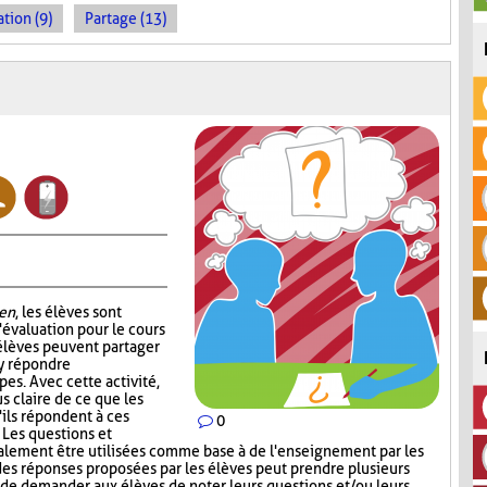
tion (9)
Partage (13)
en
, les élèves sont
'évaluation pour le cours
 élèves peuvent partager
 y répondre
es. Avec cette activité,
s claire de ce que les
'ils répondent à ces
0
. Les questions et
alement être utilisées comme base à de l'enseignement par les
 des réponses proposées par les élèves peut prendre plusieurs
t de demander aux élèves de noter leurs questions et/ou leurs