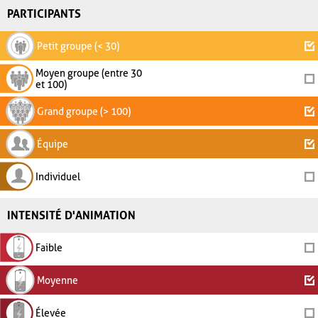
PARTICIPANTS
Petit groupe (< 30)
Moyen groupe (entre 30
et 100)
Grand groupe (> 100)
Équipe
Individuel
INTENSITÉ D'ANIMATION
Faible
Moyenne
Élevée