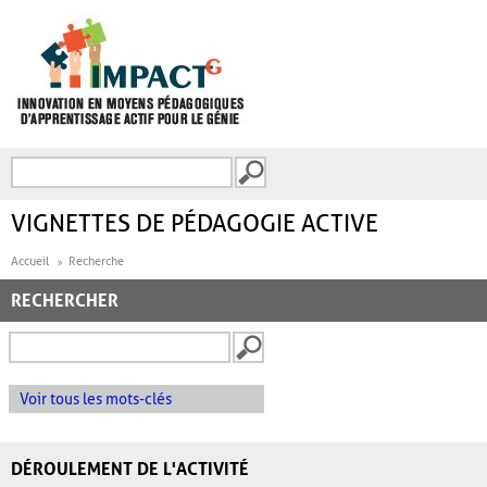
Aller au contenu principal
Recherche
FORMULAIRE DE
RECHERCHE
VIGNETTES DE PÉDAGOGIE ACTIVE
Accueil
Recherche
RECHERCHER
Voir tous les mots-clés
DÉROULEMENT DE L'ACTIVITÉ