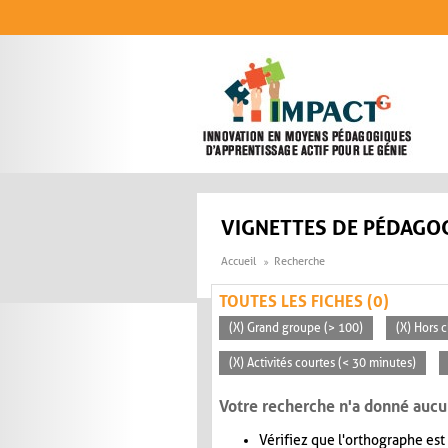
Aller au contenu principal
VIGNETTES DE PÉDAGOG
Accueil
Recherche
TOUTES LES FICHES (0)
(X) Grand groupe (> 100)
(X) Hors c
(X) Activités courtes (< 30 minutes)
Votre recherche n'a donné aucu
Vérifiez que l'orthographe est