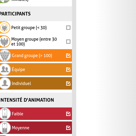
PARTICIPANTS
Petit groupe (< 30)
Moyen groupe (entre 30
et 100)
Grand groupe (> 100)
Équipe
Individuel
INTENSITÉ D'ANIMATION
Faible
Moyenne