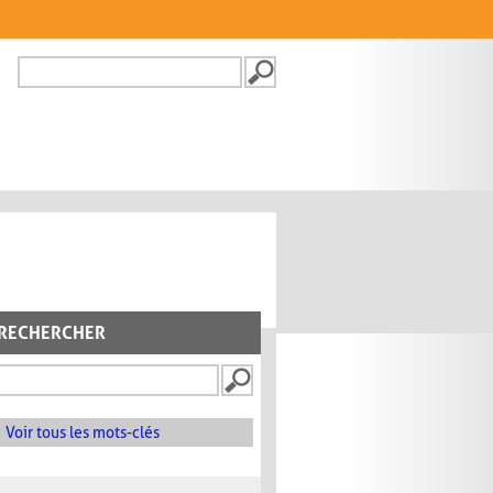
Recherche
FORMULAIRE DE
RECHERCHE
RECHERCHER
Voir tous les mots-clés