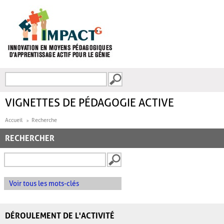
Aller au contenu principal
Recherche
FORMULAIRE DE
RECHERCHE
VIGNETTES DE PÉDAGOGIE ACTIVE
Accueil
Recherche
RECHERCHER
Voir tous les mots-clés
DÉROULEMENT DE L'ACTIVITÉ