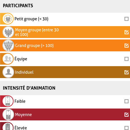
PARTICIPANTS
Petit groupe (< 30)
Moyen groupe (entre 30
et 100)
Grand groupe (> 100)
Équipe
Individuel
INTENSITÉ D'ANIMATION
Faible
Moyenne
Élevée