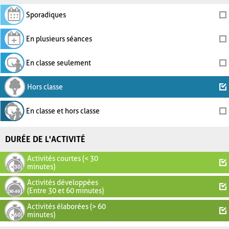
Sporadiques
En plusieurs séances
En classe seulement
Hors classe
En classe et hors classe
DURÉE DE L'ACTIVITÉ
Activités courtes (< 30
minutes)
Activités développées
(Entre 30 et 60 minutes)
Activités élaborées (> 60
minutes)