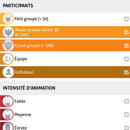
PARTICIPANTS
Petit groupe (< 30)
Moyen groupe (entre 30
et 100)
Grand groupe (> 100)
Équipe
Individuel
INTENSITÉ D'ANIMATION
Faible
Moyenne
Élevée