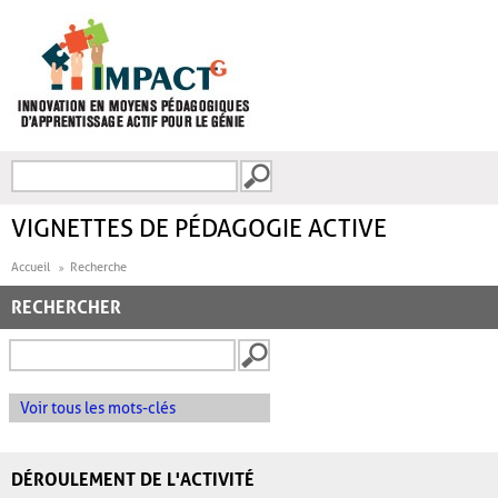
Aller au contenu principal
Recherche
FORMULAIRE DE
RECHERCHE
VIGNETTES DE PÉDAGOGIE ACTIVE
Accueil
Recherche
RECHERCHER
Voir tous les mots-clés
DÉROULEMENT DE L'ACTIVITÉ