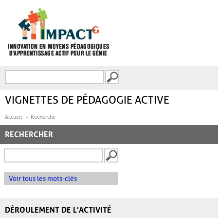
Aller au contenu principal
Recherche
FORMULAIRE DE
RECHERCHE
VIGNETTES DE PÉDAGOGIE ACTIVE
Accueil
Recherche
RECHERCHER
Voir tous les mots-clés
DÉROULEMENT DE L'ACTIVITÉ