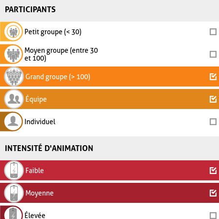
PARTICIPANTS
Petit groupe (< 30)
Moyen groupe (entre 30
et 100)
Grand groupe (> 100)
Équipe
Individuel
INTENSITÉ D'ANIMATION
Faible
Moyenne
Élevée