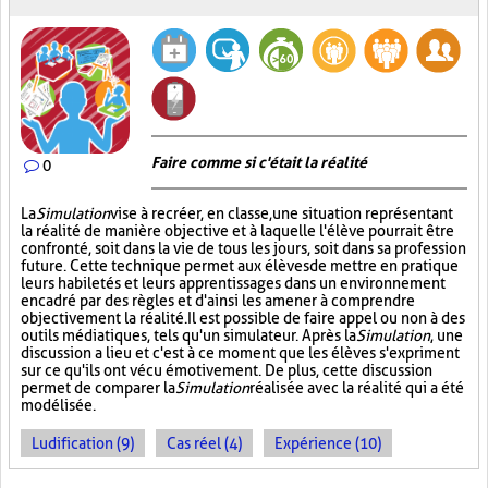
Faire comme si c'était la réalité
0
La
Simulation
vise à recréer, en classe, une situation représentant
la réalité de manière objective et à laquelle l'élève pourrait être
confronté, soit dans la vie de tous les jours, soit dans sa profession
future. Cette technique permet aux élèves de mettre en pratique
leurs habiletés et leurs apprentissages dans un environnement
encadré par des règles et d'ainsi les amener à comprendre
objectivement la réalité. Il est possible de faire appel ou non à des
outils médiatiques, tels qu'un simulateur. Après la
Simulation
, une
discussion a lieu et c'est à ce moment que les élèves s'expriment
sur ce qu'ils ont vécu émotivement. De plus, cette discussion
permet de comparer la
Simulation
réalisée avec la réalité qui a été
modélisée.
Ludification (9)
Cas réel (4)
Expérience (10)