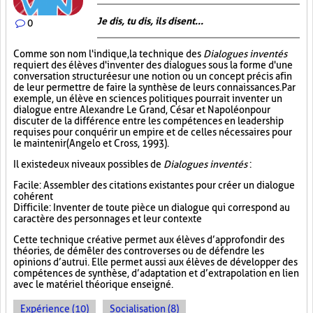
Je dis, tu dis, ils disent...
0
Comme son nom l'indique, la technique des
Dialogues inventés
requiert des élèves d'inventer des dialogues sous la forme d'une
conversation structurée sur une notion ou un concept précis afin
de leur permettre de faire la synthèse de leurs connaissances. Par
exemple, un élève en sciences politiques pourrait inventer un
dialogue entre Alexandre Le Grand, César et Napoléon pour
discuter de la différence entre les compétences en leadership
requises pour conquérir un empire et de celles nécessaires pour
le maintenir (Angelo et Cross, 1993).
Il existe deux niveaux possibles de
Dialogues inventés
:
Facile : Assembler des citations existantes pour créer un dialogue
cohérent
Difficile : Inventer de toute pièce un dialogue qui correspond au
caractère des personnages et leur contexte
Cette technique créative permet aux élèves d’approfondir des
théories, de démêler des controverses ou de défendre les
opinions d’autrui. Elle permet aussi aux élèves de développer des
compétences de synthèse, d’adaptation et d’extrapolation en lien
avec le matériel théorique enseigné.
Expérience (10)
Socialisation (8)