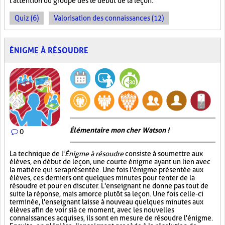
l'attention du groupe dès le début de la leçon.
Quiz (6)
Valorisation des connaissances (12)
ÉNIGME À RÉSOUDRE
Élémentaire mon cher Watson !
0
La technique de l'
Énigme à résoudre
consiste à soumettre aux
élèves, en début de leçon, une courte énigme ayant un lien avec
la matière qui sera présentée. Une fois l'énigme présentée aux
élèves, ces derniers ont quelques minutes pour tenter de la
résoudre et pour en discuter. L'enseignant ne donne pas tout de
suite la réponse, mais amorce plutôt sa leçon. Une fois celle-ci
terminée, l'enseignant laisse à nouveau quelques minutes aux
élèves afin de voir si à ce moment, avec les nouvelles
connaissances acquises, ils sont en mesure de résoudre l'énigme.