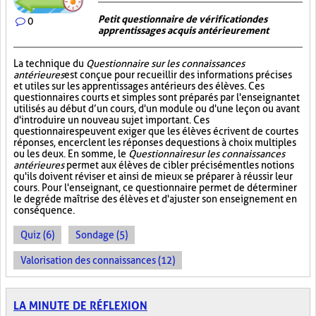
Petit questionnaire de vérification des
0
apprentissages acquis antérieurement
La technique du
Questionnaire sur les connaissances
antérieures
est conçue pour recueillir des informations précises
et utiles sur les apprentissages antérieurs des élèves. Ces
questionnaires courts et simples sont préparés par l'enseignant et
utilisés au début d’un cours, d'un module ou d'une leçon ou avant
d'introduire un nouveau sujet important. Ces
questionnaires peuvent exiger que les élèves écrivent de courtes
réponses, encerclent les réponses de questions à choix multiples
ou les deux. En somme, le
Questionnaire sur les connaissances
antérieures
permet aux élèves de cibler précisément les notions
qu'ils doivent réviser et ainsi de mieux se préparer à réussir leur
cours. Pour l'enseignant, ce questionnaire permet de déterminer
le degré de maîtrise des élèves et d'ajuster son enseignement en
conséquence.
Quiz (6)
Sondage (5)
Valorisation des connaissances (12)
LA MINUTE DE RÉFLEXION