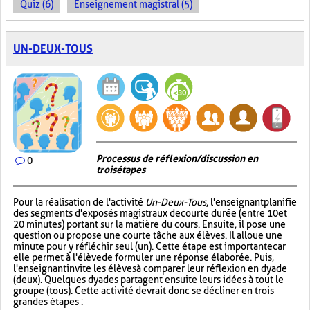
Quiz (6)
Enseignement magistral (5)
UN-DEUX-TOUS
Processus de réflexion/discussion en
0
trois étapes
Pour la réalisation de l'activité
Un-Deux-Tous
, l'enseignant planifie
des segments d'exposés magistraux de courte durée (entre 10 et
20 minutes) portant sur la matière du cours. Ensuite, il pose une
question ou propose une courte tâche aux élèves. Il alloue une
minute pour y réfléchir seul (un). Cette étape est importante car
elle permet à l'élève de formuler une réponse élaborée. Puis,
l'enseignant invite les élèves à comparer leur réflexion en dyade
(deux). Quelques dyades partagent ensuite leurs idées à tout le
groupe (tous). Cette activité devrait donc se décliner en trois
grandes étapes :