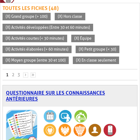
TOUTES LES FICHES (48)
(X) Grand groupe (> 100)
(X) Hors classe
(X) Activités développées (Entre 30 et 60 minutes)
(X) Activités courtes (< 30 minutes)
(X) Équipe
(X) Activités élaborées (> 60 minutes)
(X) Petit groupe (< 30)
(X) Moyen groupe (entre 30 et 100)
(X) En classe seulement
PAGES
1
2
3
›
»
QUESTIONNAIRE SUR LES CONNAISSANCES
ANTÉRIEURES