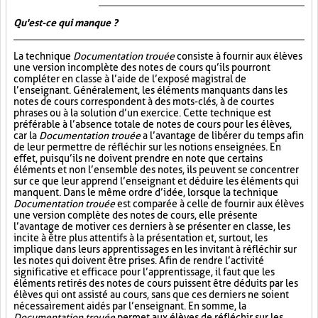
Qu'est-ce qui manque ?
La technique
Documentation trouée
consiste à fournir aux élèves
une version incomplète des notes de cours qu’ils pourront
compléter en classe à l’aide de l’exposé magistral de
l’enseignant. Généralement, les éléments manquants dans les
notes de cours correspondent à des mots-clés, à de courtes
phrases ou à la solution d’un exercice. Cette technique est
préférable à l’absence totale de notes de cours pour les élèves,
car la
Documentation trouée
a l’avantage de libérer du temps afin
de leur permettre de réfléchir sur les notions enseignées. En
effet, puisqu’ils ne doivent prendre en note que certains
éléments et non l’ensemble des notes, ils peuvent se concentrer
sur ce que leur apprend l’enseignant et déduire les éléments qui
manquent. Dans le même ordre d’idée, lorsque la technique
Documentation trouée
est comparée à celle de fournir aux élèves
une version complète des notes de cours, elle présente
l’avantage de motiver ces derniers à se présenter en classe, les
incite à être plus attentifs à la présentation et, surtout, les
implique dans leurs apprentissages en les invitant à réfléchir sur
les notes qui doivent être prises. Afin de rendre l’activité
significative et efficace pour l’apprentissage, il faut que les
éléments retirés des notes de cours puissent être déduits par les
élèves qui ont assisté au cours, sans que ces derniers ne soient
nécessairement aidés par l’enseignant. En somme, la
Documentation trouée
permet aux élèves de réfléchir sur les