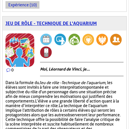
Expérience (10)
JEU DE RÔLE - TECHNIQUE DE L'AQUARIUM
Moi, Léornard de Vinci, je...
0
Dans la formule du
Jeu de rôle - Technique de l'aquarium
, les
élèves sont invités à faire une interprétation spontanée et
subjective du rôle d'un personnage dans une situation précise
afin de mieux comprendre les motivations qui justifient des
comportements. L’élève a une grande liberté d’action quant à la
manière d’interpréter ce rôle. La technique de l'aquarium
implique l'attribution de rôles à certains élèves qui seront les
protagonistes alors que les autres observeront leur performance.
Cette technique offre la possibilité de faire l'analyse critique de
la scène interprétée et suscite habituellement de nombreux
commentaires de la part des observateurs et des