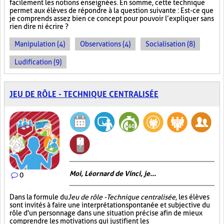
facilement les notions enseignées. En somme, cette technique
permet aux élèves de répondre à la question suivante : Est-ce que
je comprends assez bien ce concept pour pouvoir l’expliquer sans
rien dire ni écrire ?
Manipulation (4)
Observations (4)
Socialisation (8)
Ludification (9)
JEU DE RÔLE - TECHNIQUE CENTRALISÉE
Moi, Léornard de Vinci, je...
0
Dans la formule du
Jeu de rôle - Technique centralisée
, les élèves
sont invités à faire une interprétation spontanée et subjective du
rôle d'un personnage dans une situation précise afin de mieux
comprendre les motivations qui justifient les