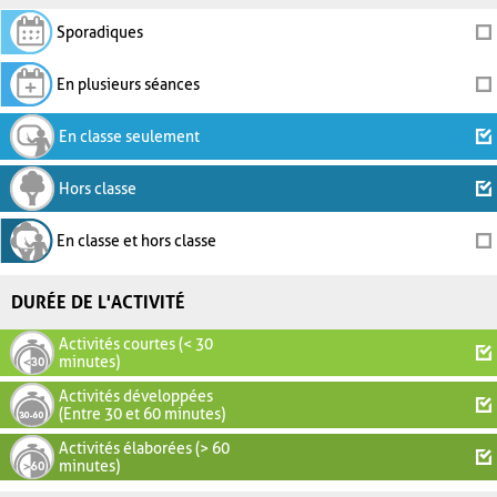
Sporadiques
En plusieurs séances
En classe seulement
Hors classe
En classe et hors classe
DURÉE DE L'ACTIVITÉ
Activités courtes (< 30
minutes)
Activités développées
(Entre 30 et 60 minutes)
Activités élaborées (> 60
minutes)