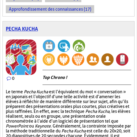
Approfondissement des connaissances (17)
PECHA KUCHA
Top Chrono !
0
Le terme
Pecha Kucha
est l’équivalent du mot « conversation »
en japonais et l’objectif d’une telle activité est d’amener les
élèves à réfléchir de manière différente sur leur sujet, afin qu’ils
préparent des présentations orales plus courtes, plus créatives et
plus raffinées. En effet, avec la technique
Pecha Kucha
, les élèves
réalisent, seuls ou en groupe, une présentation orale
chronométrée à l’aide d’un logiciel de présentation tel que
PowerPoint
ou
Keynote
. Généralement, la contrainte imposée par
la méthode traditionnelle du
Pecha Kucha
est celle du 20x20, soit
20 diapositives de 20 secondes chacune. Évidemment, il est