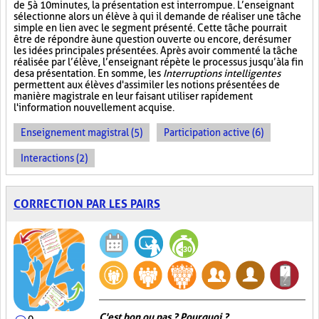
de 5 à 10 minutes, la présentation est interrompue. L’enseignant
sélectionne alors un élève à qui il demande de réaliser une tâche
simple en lien avec le segment présenté. Cette tâche pourrait
être de répondre à une question ouverte ou encore, de résumer
les idées principales présentées. Après avoir commenté la tâche
réalisée par l’élève, l’enseignant répète le processus jusqu’à la fin
de sa présentation. En somme, les
Interruptions intelligentes
permettent aux élèves d'assimiler les notions présentées de
manière magistrale en leur faisant utiliser rapidement
l'information nouvellement acquise.
Enseignement magistral (5)
Participation active (6)
Interactions (2)
CORRECTION PAR LES PAIRS
C'est bon ou pas ? Pourquoi ?
0