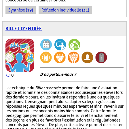
concepts ou de certaines notions.
Synthèse (19)
Réflexion individuelle (31)
BILLET D’ENTRÉE
D'où partons-nous ?
0
La technique du
Billet d'entrée
permet de faire une évaluation
rapide et sommaire des connaissances acquises par les élèves lors
des derniers cours, en les invitant à répondre à une ou quelques
questions. L’enseignant peut alors adapter sa leçon grâce aux
réponses reçues quelques minutes auparavant et ainsi, revenir sur
les notions ou les concepts moins bien compris. Cette formule
pédagogique permet donc d'assurer le suivi et l'enchaînement
des leçons, en plus de favoriser l'assimilation et la régulation des
concepts par les élèves. De plus, cette activité permet de susciter