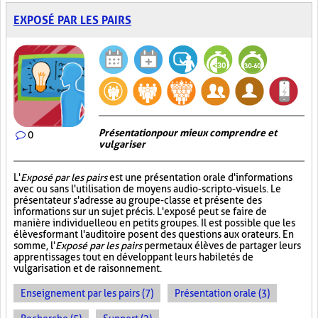
EXPOSÉ PAR LES PAIRS
Présentation pour mieux comprendre et
0
vulgariser
L'
Exposé par les pairs
est une présentation orale d'informations
avec ou sans l'utilisation de moyens audio-scripto-visuels. Le
présentateur s'adresse au groupe-classe et présente des
informations sur un sujet précis. L'exposé peut se faire de
manière individuelle ou en petits groupes. Il est possible que les
élèves formant l'auditoire posent des questions aux orateurs. En
somme, l'
Exposé par les pairs
permet aux élèves de partager leurs
apprentissages tout en développant leurs habiletés de
vulgarisation et de raisonnement.
Enseignement par les pairs (7)
Présentation orale (3)