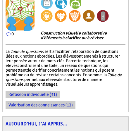
Construction visuelle collaborative
0
d'éléments à clarifier ou à réviser
La
Toile de questions
sert à faciliter l’élaboration de questions
liées aux notions abordées. Les élèves sont amenés à structurer
leur pensée autour de mots-clés. Par cette technique, les
élèves construisent une toile, un réseau de questions qui
permettent de clarifier concrètement les notions qui posent
problème ou de réviser certains concepts. En somme, la
Toile de
questions
permet aux élèves de structurer de manière
visuelle leurs apprentissages.
Réflexion individuelle (31)
Valorisation des connaissances (12)
AUJOURD’HUI, J’AI APPRIS...