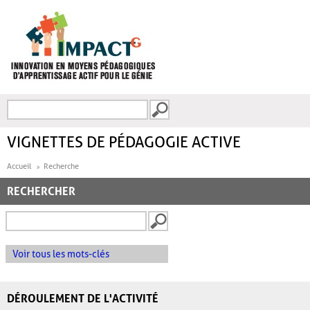
Aller au contenu principal
Recherche
FORMULAIRE DE
RECHERCHE
VIGNETTES DE PÉDAGOGIE ACTIVE
Accueil
Recherche
RECHERCHER
Voir tous les mots-clés
DÉROULEMENT DE L'ACTIVITÉ