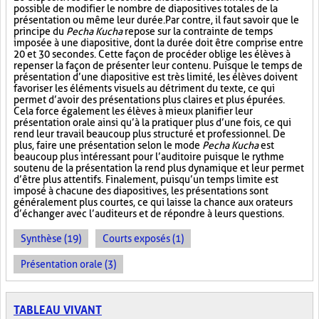
possible de modifier le nombre de diapositives totales de la
présentation ou même leur durée. Par contre, il faut savoir que le
principe du
Pecha Kucha
repose sur la contrainte de temps
imposée à une diapositive, dont la durée doit être comprise entre
20 et 30 secondes. Cette façon de procéder oblige les élèves à
repenser la façon de présenter leur contenu. Puisque le temps de
présentation d’une diapositive est très limité, les élèves doivent
favoriser les éléments visuels au détriment du texte, ce qui
permet d’avoir des présentations plus claires et plus épurées.
Cela force également les élèves à mieux planifier leur
présentation orale ainsi qu’à la pratiquer plus d’une fois, ce qui
rend leur travail beaucoup plus structuré et professionnel. De
plus, faire une présentation selon le mode
Pecha Kucha
est
beaucoup plus intéressant pour l’auditoire puisque le rythme
soutenu de la présentation la rend plus dynamique et leur permet
d’être plus attentifs. Finalement, puisqu’un temps limite est
imposé à chacune des diapositives, les présentations sont
généralement plus courtes, ce qui laisse la chance aux orateurs
d’échanger avec l’auditeurs et de répondre à leurs questions.
Synthèse (19)
Courts exposés (1)
Présentation orale (3)
TABLEAU VIVANT