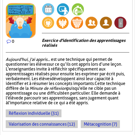
Exercice d'identification des apprentissages
0
réalisés
Aujourd'hui, j'ai appris...
est une technique qui permet de
questionner les élèves sur ce qu’ils ont appris lors d’une leçon.
L'enseignant les invite à réfléchir spécifiquement aux
apprentissages réalisés pour ensuite les exprimer par écrit puis,
verbalement. Les élèves développent ainsi leur capacité à
identifier et à résumer les concepts importants. Cette technique
diffère de la
Minute de réflexion
puisqu'elle ne cible pas un
apprentissage ou une difficulté en particulier. Elle demande à
l'élève de parcourir ses apprentissages, sans jugement quant
à l'importance relative de ce qui a été appris.
Réflexion individuelle (31)
Valorisation des connaissances (12)
Métacognition (7)