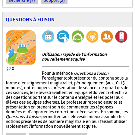
Recherche (5)
Support (2)
QUESTIONS À FOISON
Utilisation rapide de l'information
nouvellement acquise
0
Pour la méthode
Questions à foison
,
l'enseignant doit présenter du contenu sous la
forme d’enseignement magistral et, périodiquement (aux 10-15
minutes), entrecouper sa présentation de séances de quiz. Lors de
ces séances, les élèves travaillent en équipe et doivent réfléchir à
des questions portant sur le contenu enseigné et les poser aux
élèves des équipes adverses. Le professeur reprend ensuite sa
présentation en prenant soin de commenter les réponses
données et d’apporter les corrections nécessaires. En somme, les
Questions à foison
permettent aux élèves de mieux assimiler les
notions présentées de manière magistrale en leur faisant utiliser
rapidement l'information nouvellement acquise.