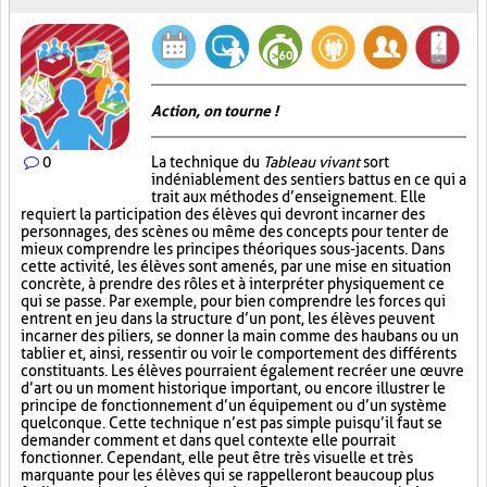
Action, on tourne !
0
La technique du
Tableau vivant
sort
indéniablement des sentiers battus en ce qui a
trait aux méthodes d’enseignement. Elle
requiert la participation des élèves qui devront incarner des
personnages, des scènes ou même des concepts pour tenter de
mieux comprendre les principes théoriques sous-jacents. Dans
cette activité, les élèves sont amenés, par une mise en situation
concrète, à prendre des rôles et à interpréter physiquement ce
qui se passe. Par exemple, pour bien comprendre les forces qui
entrent en jeu dans la structure d’un pont, les élèves peuvent
incarner des piliers, se donner la main comme des haubans ou un
tablier et, ainsi, ressentir ou voir le comportement des différents
constituants. Les élèves pourraient également recréer une œuvre
d’art ou un moment historique important, ou encore illustrer le
principe de fonctionnement d’un équipement ou d’un système
quelconque. Cette technique n’est pas simple puisqu’il faut se
demander comment et dans quel contexte elle pourrait
fonctionner. Cependant, elle peut être très visuelle et très
marquante pour les élèves qui se rappelleront beaucoup plus