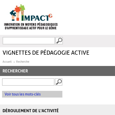
Aller au contenu principal
Recherche
FORMULAIRE DE
RECHERCHE
VIGNETTES DE PÉDAGOGIE ACTIVE
Accueil
Recherche
RECHERCHER
Voir tous les mots-clés
DÉROULEMENT DE L'ACTIVITÉ