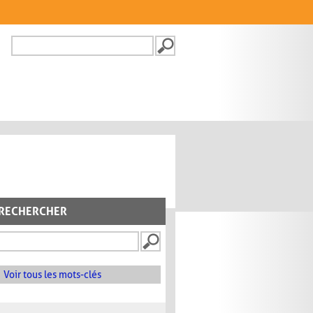
Recherche
FORMULAIRE DE
RECHERCHE
RECHERCHER
Voir tous les mots-clés