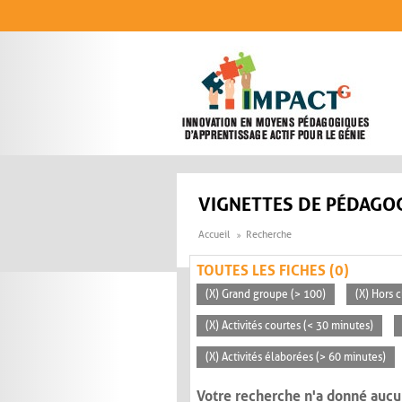
Aller au contenu principal
VIGNETTES DE PÉDAGOG
Accueil
Recherche
TOUTES LES FICHES (0)
(X) Grand groupe (> 100)
(X) Hors c
(X) Activités courtes (< 30 minutes)
(X) Activités élaborées (> 60 minutes)
Votre recherche n'a donné aucu