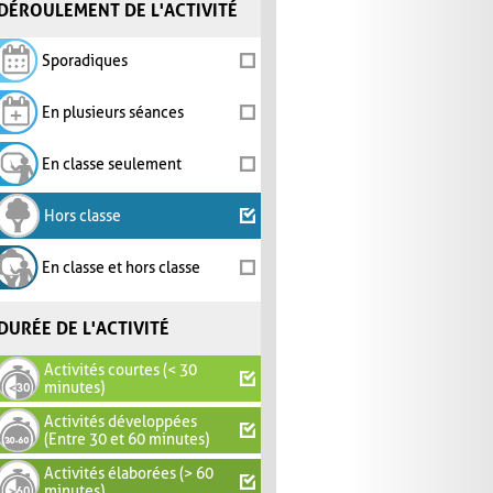
DÉROULEMENT DE L'ACTIVITÉ
Sporadiques
En plusieurs séances
En classe seulement
Hors classe
En classe et hors classe
DURÉE DE L'ACTIVITÉ
Activités courtes (< 30
minutes)
Activités développées
(Entre 30 et 60 minutes)
Activités élaborées (> 60
minutes)