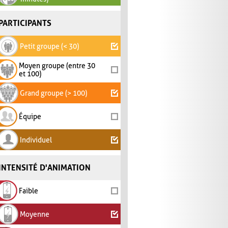
PARTICIPANTS
Petit groupe (< 30)
Moyen groupe (entre 30
et 100)
Grand groupe (> 100)
Équipe
Individuel
INTENSITÉ D'ANIMATION
Faible
Moyenne