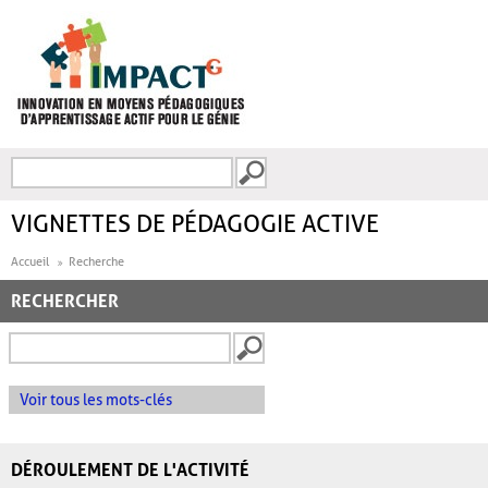
Aller au contenu principal
Recherche
FORMULAIRE DE
RECHERCHE
VIGNETTES DE PÉDAGOGIE ACTIVE
Accueil
Recherche
RECHERCHER
Voir tous les mots-clés
DÉROULEMENT DE L'ACTIVITÉ