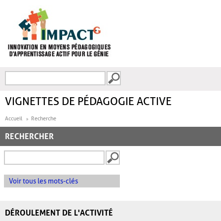
Aller au contenu principal
Recherche
FORMULAIRE DE
RECHERCHE
VIGNETTES DE PÉDAGOGIE ACTIVE
Accueil
Recherche
RECHERCHER
Voir tous les mots-clés
DÉROULEMENT DE L'ACTIVITÉ