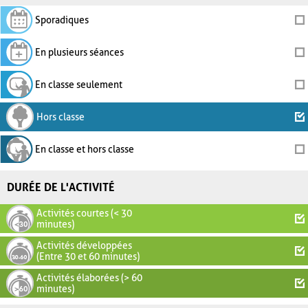
Sporadiques
En plusieurs séances
En classe seulement
Hors classe
En classe et hors classe
DURÉE DE L'ACTIVITÉ
Activités courtes (< 30
minutes)
Activités développées
(Entre 30 et 60 minutes)
Activités élaborées (> 60
minutes)