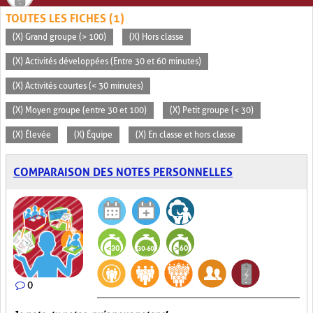
TOUTES LES FICHES (1)
(X) Grand groupe (> 100)
(X) Hors classe
(X) Activités développées (Entre 30 et 60 minutes)
(X) Activités courtes (< 30 minutes)
(X) Moyen groupe (entre 30 et 100)
(X) Petit groupe (< 30)
(X) Élevée
(X) Équipe
(X) En classe et hors classe
COMPARAISON DES NOTES PERSONNELLES
0