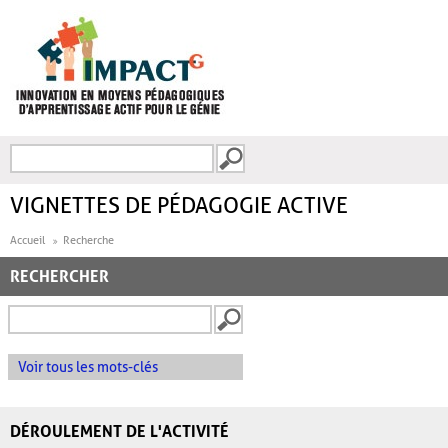
Aller au contenu principal
Recherche
FORMULAIRE DE
RECHERCHE
VIGNETTES DE PÉDAGOGIE ACTIVE
Accueil
Recherche
RECHERCHER
Voir tous les mots-clés
DÉROULEMENT DE L'ACTIVITÉ