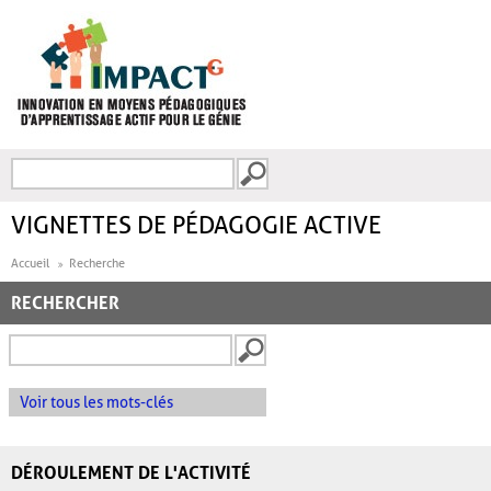
Aller au contenu principal
Recherche
FORMULAIRE DE
RECHERCHE
VIGNETTES DE PÉDAGOGIE ACTIVE
Accueil
Recherche
RECHERCHER
Voir tous les mots-clés
DÉROULEMENT DE L'ACTIVITÉ