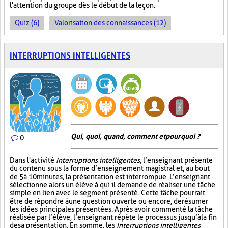
l'attention du groupe dès le début de la leçon.
Quiz (6)
Valorisation des connaissances (12)
INTERRUPTIONS INTELLIGENTES
Qui, quoi, quand, comment et pourquoi ?
0
Dans l'activité
Interruptions intelligentes
, l’enseignant présente
du contenu sous la forme d’enseignement magistral et, au bout
de 5 à 10 minutes, la présentation est interrompue. L’enseignant
sélectionne alors un élève à qui il demande de réaliser une tâche
simple en lien avec le segment présenté. Cette tâche pourrait
être de répondre à une question ouverte ou encore, de résumer
les idées principales présentées. Après avoir commenté la tâche
réalisée par l’élève, l’enseignant répète le processus jusqu’à la fin
de sa présentation. En somme, les
Interruptions intelligentes