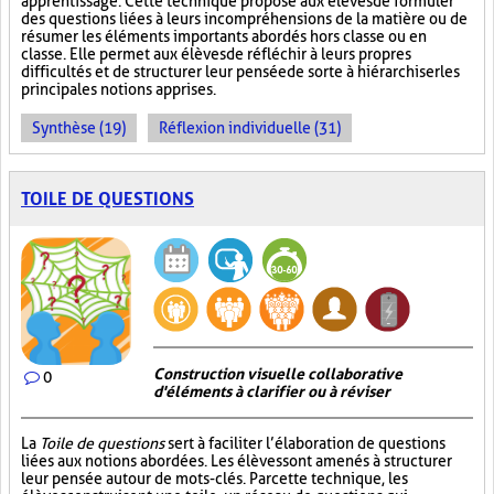
apprentissage. Cette technique propose aux élèves de formuler
des questions liées à leurs incompréhensions de la matière ou de
résumer les éléments importants abordés hors classe ou en
classe. Elle permet aux élèves de réfléchir à leurs propres
difficultés et de structurer leur pensée de sorte à hiérarchiser les
principales notions apprises.
Synthèse (19)
Réflexion individuelle (31)
TOILE DE QUESTIONS
Construction visuelle collaborative
0
d'éléments à clarifier ou à réviser
La
Toile de questions
sert à faciliter l’élaboration de questions
liées aux notions abordées. Les élèves sont amenés à structurer
leur pensée autour de mots-clés. Par cette technique, les