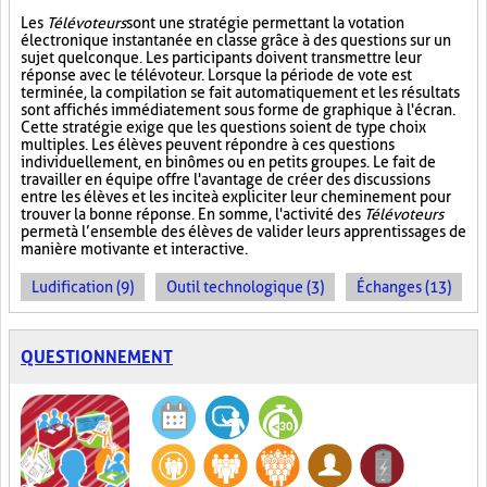
Les
Télévoteurs
sont une stratégie permettant la votation
électronique instantanée en classe grâce à des questions sur un
sujet quelconque. Les participants doivent transmettre leur
réponse avec le télévoteur. Lorsque la période de vote est
terminée, la compilation se fait automatiquement et les résultats
sont affichés immédiatement sous forme de graphique à l'écran.
Cette stratégie exige que les questions soient de type choix
multiples. Les élèves peuvent répondre à ces questions
individuellement, en binômes ou en petits groupes. Le fait de
travailler en équipe offre l'avantage de créer des discussions
entre les élèves et les incite à expliciter leur cheminement pour
trouver la bonne réponse. En somme, l'activité des
Télévoteurs
permet à l’ensemble des élèves de valider leurs apprentissages de
manière motivante et interactive.
Ludification (9)
Outil technologique (3)
Échanges (13)
QUESTIONNEMENT