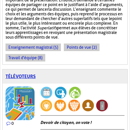
important de la présentation. Ensuite, il demande à certaines
équipes de partager ce point en le justifiant à l’aide d’arguments,
ce qui permet de lancer la discussion. L’enseignant commente le
choix et les arguments des équipes, puis reprend le processus en
leur demandant de chercher d’autres superlatifs tels que le point
le plus utile, le plus intéressant ou encore le plus complexe. En
somme, l'activité
Superlatifs
permet aux élèves de concrétiser
leurs apprentissages en revoyant une présentation magistrale
sous différents points de vue.
Enseignement magistral (5)
Points de vue (2)
Travail d'équipe (8)
TÉLÉVOTEURS
Devoir de citoyen, on vote !
0