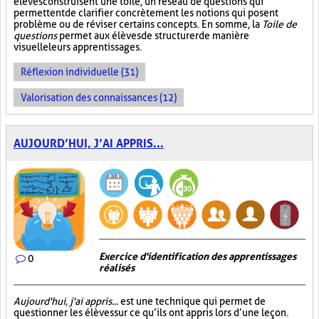
élèves construisent une toile, un réseau de questions qui
permettent de clarifier concrètement les notions qui posent
problème ou de réviser certains concepts. En somme, la
Toile de
questions
permet aux élèves de structurer de manière
visuelle leurs apprentissages.
Réflexion individuelle (31)
Valorisation des connaissances (12)
AUJOURD’HUI, J’AI APPRIS...
Exercice d'identification des apprentissages
0
réalisés
Aujourd'hui, j'ai appris...
est une technique qui permet de
questionner les élèves sur ce qu’ils ont appris lors d’une leçon.