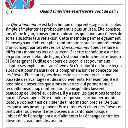
Quand simplicité et efficacité vont de pair !
0
Le
Questionnement
est la technique d’apprentissage actif la plus
simple à implanter et probablement la plus utilisée. Elle consiste,
lors d’une leçon, à poser une ou plusieurs questions aux élèves de
sorte à susciter leur réflexion. Cette méthode permet également
à l’enseignant d’obtenir plus d’informations sur la compréhension
d’un concept par ses élèves. Le
Questionnement
peut se faire à
différents moments lors de la leçon. Si cette technique est mise
en pratique en début de leçon, c’est pour enclencher la réflexion.
Si l’enseignant l’utilise en cours de leçon, c’est pour mieux
adapter ses explications aux élèves. Si c’est plutôt en fin de leçon,
alors c’est pour s’assurer de la compréhension des concepts par
les élèves. Plusieurs types de questions existent et chacune
possède des avantages et des inconvénients. Par exemple, il est
possible de poser des questions ouvertes, qui permettent de
recueillir beaucoup d’informations puisqu’elles laissent
beaucoup de liberté aux élèves. Il y a aussi les questions fermées
qui ont l’avantage d’être rapides et qui sont surtout pertinentes
lorsque l’objectif est de cibler de l’information précise. De plus,
les questions posées peuvent être directes et cibler des élèves en
particulier ou peuvent être posées à la cantonade lorsque
l’objectif de l’enseignant est d’alimenter les échanges entre les
élèves en créant une discussion.