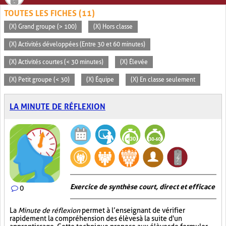
TOUTES LES FICHES (11)
(X) Grand groupe (> 100)
(X) Hors classe
(X) Activités développées (Entre 30 et 60 minutes)
(X) Activités courtes (< 30 minutes)
(X) Élevée
(X) Petit groupe (< 30)
(X) Équipe
(X) En classe seulement
LA MINUTE DE RÉFLEXION
Exercice de synthèse court, direct et efficace
0
La
Minute de réflexion
permet à l’enseignant de vérifier
rapidement la compréhension des élèves à la suite d'un