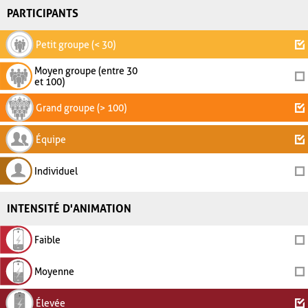
PARTICIPANTS
Petit groupe (< 30)
Moyen groupe (entre 30
et 100)
Grand groupe (> 100)
Équipe
Individuel
INTENSITÉ D'ANIMATION
Faible
Moyenne
Élevée