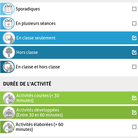
Sporadiques
En plusieurs séances
En classe seulement
Hors classe
En classe et hors classe
DURÉE DE L'ACTIVITÉ
Activités courtes (< 30
minutes)
Activités développées
(Entre 30 et 60 minutes)
Activités élaborées (> 60
minutes)