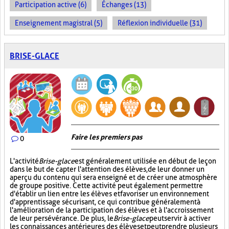
Participation active (6)
Échanges (13)
Enseignement magistral (5)
Réflexion individuelle (31)
BRISE-GLACE
Faire les premiers pas
0
L'activité
Brise-glace
est généralement utilisée en début de leçon
dans le but de capter l'attention des élèves, de leur donner un
aperçu du contenu qui sera enseigné et de créer une atmosphère
de groupe positive. Cette activité peut également permettre
d'établir un lien entre les élèves et favoriser un environnement
d'apprentissage sécurisant, ce qui contribue généralement à
l'amélioration de la participation des élèves et à l'accroissement
de leur persévérance. De plus, le
Brise-glace
peut servir à activer
les connaissances antérieures des élèves et peut prendre plusieurs