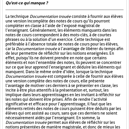
Qu'est-ce qui manque ?
La technique
Documentation trouée
consiste à fournir aux élèves
une version incomplète des notes de cours qu’ils pourront
compléter en classe à l’aide de l’exposé magistral de
l’enseignant. Généralement, les éléments manquants dans les
notes de cours correspondent à des mots-clés, à de courtes
phrases ou à la solution d’un exercice. Cette technique est
préférable à l’absence totale de notes de cours pour les élèves,
car la
Documentation trouée
a l’avantage de libérer du temps afin
de leur permettre de réfléchir sur les notions enseignées. En
effet, puisqu’ils ne doivent prendre en note que certains
éléments et non l’ensemble des notes, ils peuvent se concentrer
sur ce que leur apprend l’enseignant et déduire les éléments qui
manquent. Dans le même ordre d’idée, lorsque la technique
Documentation trouée
est comparée à celle de fournir aux élèves
une version complète des notes de cours, elle présente
l’avantage de motiver ces derniers à se présenter en classe, les
incite à être plus attentifs à la présentation et, surtout, les
implique dans leurs apprentissages en les invitant à réfléchir sur
les notes qui doivent être prises. Afin de rendre l’activité
significative et efficace pour l’apprentissage, il faut que les
éléments retirés des notes de cours puissent être déduits par les
élèves qui ont assisté au cours, sans que ces derniers ne soient
nécessairement aidés par l’enseignant. En somme, la
Documentation trouée
permet aux élèves de réfléchir sur les
notions présentées de manière magistrale, et donc de mieux les