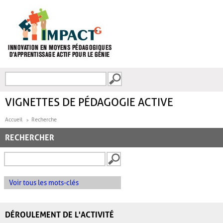
Aller au contenu principal
Recherche
FORMULAIRE DE
RECHERCHE
VIGNETTES DE PÉDAGOGIE ACTIVE
Accueil
Recherche
RECHERCHER
Voir tous les mots-clés
DÉROULEMENT DE L'ACTIVITÉ