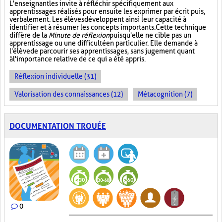
L'enseignant les invite à réfléchir spécifiquement aux
apprentissages réalisés pour ensuite les exprimer par écrit puis,
verbalement. Les élèves développent ainsi leur capacité à
identifier et à résumer les concepts importants. Cette technique
diffère de la
Minute de réflexion
puisqu'elle ne cible pas un
apprentissage ou une difficulté en particulier. Elle demande à
l'élève de parcourir ses apprentissages, sans jugement quant
à l'importance relative de ce qui a été appris.
Réflexion individuelle (31)
Valorisation des connaissances (12)
Métacognition (7)
DOCUMENTATION TROUÉE
0