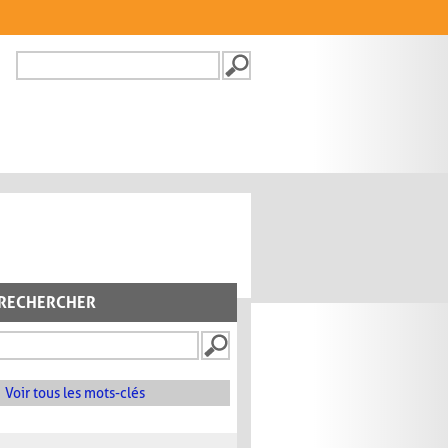
Recherche
FORMULAIRE DE
RECHERCHE
RECHERCHER
Voir tous les mots-clés