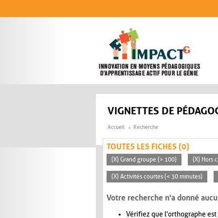
Aller au contenu principal
VIGNETTES DE PÉDAGOG
Accueil
Recherche
TOUTES LES FICHES (0)
(X) Grand groupe (> 100)
(X) Hors c
(X) Activités courtes (< 30 minutes)
Votre recherche n'a donné aucu
Vérifiez que l'orthographe est