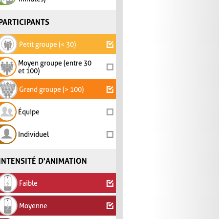
PARTICIPANTS
Petit groupe (< 30)
Moyen groupe (entre 30
et 100)
Grand groupe (> 100)
Équipe
Individuel
INTENSITÉ D'ANIMATION
Faible
Moyenne