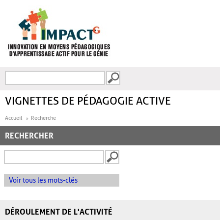
Aller au contenu principal
Recherche
FORMULAIRE DE
RECHERCHE
VIGNETTES DE PÉDAGOGIE ACTIVE
Accueil
Recherche
RECHERCHER
Voir tous les mots-clés
DÉROULEMENT DE L'ACTIVITÉ