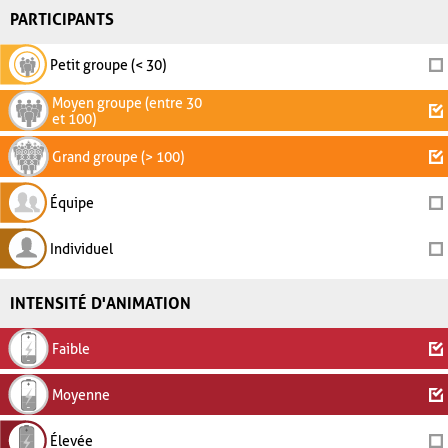
PARTICIPANTS
Petit groupe (< 30)
Moyen groupe (entre 30
et 100)
Grand groupe (> 100)
Équipe
Individuel
INTENSITÉ D'ANIMATION
Faible
Moyenne
Élevée