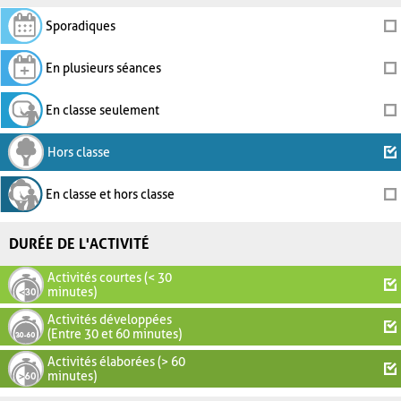
Sporadiques
En plusieurs séances
En classe seulement
Hors classe
En classe et hors classe
DURÉE DE L'ACTIVITÉ
Activités courtes (< 30
minutes)
Activités développées
(Entre 30 et 60 minutes)
Activités élaborées (> 60
minutes)