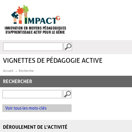
Aller au contenu principal
Recherche
FORMULAIRE DE
RECHERCHE
VIGNETTES DE PÉDAGOGIE ACTIVE
Accueil
Recherche
RECHERCHER
Voir tous les mots-clés
DÉROULEMENT DE L'ACTIVITÉ