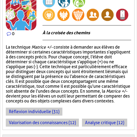
À la croisée des chemins
0
La technique
Matrice +/-
consiste à demander aux élèves de
déterminer si certaines caractéristiques importantes s'appliquent
à des concepts précis. Pour chaque concept, l'élève doit
déterminer si chaque caractéristique s'applique (+) ou ne
s'applique pas (-). Cette technique est particulièrement efficace
pour distinguer deux concepts qui sont étroitement liés mais qui
se distinguent par la présence ou l'absence de caractéristiques
clés. Il est possible que deux concepts partagent une même
caractéristique, tout comme il est possible qu'une caractéristique
soit absente de l'un des deux concepts. En somme, la
Matrice +/-
devient pour les élèves un outil leur permettant de comparer des
concepts ou des objets complexes dans divers contextes.
Réflexion individuelle (31)
Valorisation des connaissances (12)
Analyse critique (12)