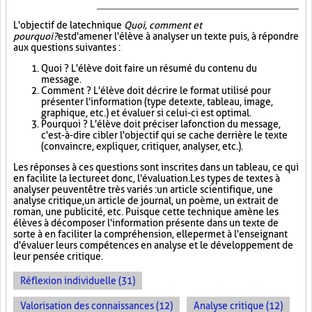
L'objectif de la technique
Quoi, comment et
pourquoi?
est d'amener l'élève à analyser un texte puis, à répondre
aux questions suivantes :
Quoi ? L'élève doit faire un résumé du contenu du
message.
Comment ? L'élève doit décrire le format utilisé pour
présenter l'information (type de texte, tableau, image,
graphique, etc.) et évaluer si celui-ci est optimal.
Pourquoi ? L'élève doit préciser la fonction du message,
c'est-à-dire cibler l'objectif qui se cache derrière le texte
(convaincre, expliquer, critiquer, analyser, etc.).
Les réponses à ces questions sont inscrites dans un tableau, ce qui
en facilite la lecture et donc, l'évaluation. Les types de textes à
analyser peuvent être très variés : un article scientifique, une
analyse critique, un article de journal, un poème, un extrait de
roman, une publicité, etc. Puisque cette technique amène les
élèves à décomposer l'information présente dans un texte de
sorte à en faciliter la compréhension, elle permet à l'enseignant
d'évaluer leurs compétences en analyse et le développement de
leur pensée critique.
Réflexion individuelle (31)
Valorisation des connaissances (12)
Analyse critique (12)