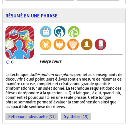
RÉSUMÉ EN UNE PHRASE
Fais ça court
0
La technique du
Résumé en une phrase
permet aux enseignants de
découvrir à quel point leurs élèves sont en mesure de résumer de
manière concise, complète et créative une grande quantité
d'informations sur un sujet donné. La technique requiert donc des
élèves de répondre à la question : « Qui fait quoi, à qui, quand, où,
comment et pourquoi? » en une seule phrase. Cette longue
phrase sommaire permet d’évaluer la compréhension ainsi que
la capacité de synthèse des élèves.
Réflexion individuelle (31)
Synthèse (19)