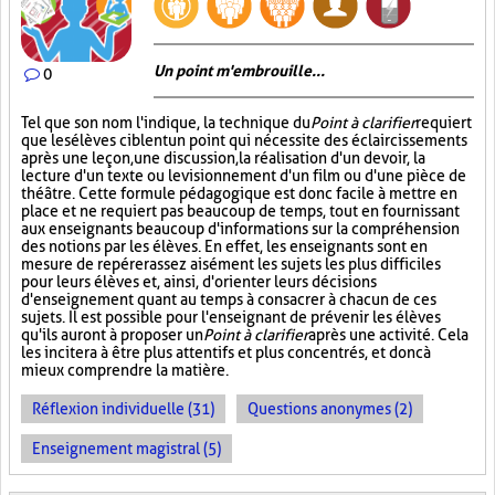
Un point m'embrouille...
0
Tel que son nom l'indique, la technique du
Point à clarifier
requiert
que les élèves ciblent un point qui nécessite des éclaircissements
après une leçon, une discussion, la réalisation d'un devoir, la
lecture d'un texte ou le visionnement d'un film ou d'une pièce de
théâtre. Cette formule pédagogique est donc facile à mettre en
place et ne requiert pas beaucoup de temps, tout en fournissant
aux enseignants beaucoup d'informations sur la compréhension
des notions par les élèves. En effet, les enseignants sont en
mesure de repérer assez aisément les sujets les plus difficiles
pour leurs élèves et, ainsi, d'orienter leurs décisions
d'enseignement quant au temps à consacrer à chacun de ces
sujets. Il est possible pour l'enseignant de prévenir les élèves
qu'ils auront à proposer un
Point à clarifier
après une activité. Cela
les incitera à être plus attentifs et plus concentrés, et donc à
mieux comprendre la matière.
Réflexion individuelle (31)
Questions anonymes (2)
Enseignement magistral (5)