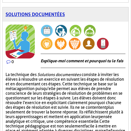
SOLUTIONS DOCUMENTÉES
Explique-moi comment et pourquoi tu le fais
0
La technique des
Solutions documentées
consiste à inviter les
élèves à résoudre un exercice en suivant les étapes de résolution
et en documentant ces étapes. Cette technique se base sur la
métacagonition puisqu'elle permet aux élèves de prendre
conscience de leurs stratégies de résolution de problèmes en se
questionnant sur les étapes à suivre. Les élèves doivent donc
résoudre l'exercice en explicitant clairement pourquoi chacune
des étapes de résolution est suivie. Ils ne se contentent plus
seulement de trouver la bonne réponse. Ils réfléchissent plutôt à
leurs apprentissages et mettent en application leur pensée
analytique et critique, une compétence essentielle. Cette
technique pédagogique est non seulement facile à mettre en
place et aisément adaptée à diverses disciplines, mais elle favorise