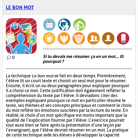
LE BON MOT
Si tu devais me résumer ça en un mot... Et
0
pourquoi ?
La technique
Le bon mot
se fait en deux temps. Premièrement,
l’élève lit un court texte et choisit un seul mot pour le résumer.
Ensuite, il écrit un ou deux paragraphes pour expliquer pourquoi
il a choisi ce mot. Cette justification doit également refléter la
compréhension du texte par l’élève. Il devra donc citer des
exemples expliquant pourquoi ce mot en particulier résume le
texte, ses thèmes et ses concepts principaux et comment le choix
du mot reflète les émotions suscitées par la lecture du texte. En
réalité, le choix d’un mot spécifique est moins important que la
qualité de l’explication fournie par l’élève. L’exercice pourrait
tout aussi bien se faire après la présentation d’une leçon par
l’enseignant, que l’élève devrait résumer en un mot. La pratique
de cette technique aide les élèves à développer la capacité