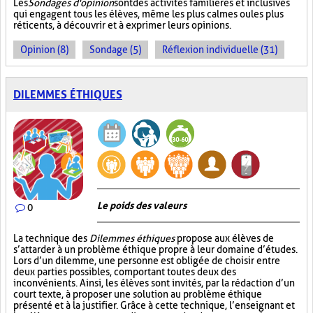
Les
Sondages d'opinion
sont des activités familières et inclusives
qui engagent tous les élèves, même les plus calmes ou les plus
réticents, à découvrir et à exprimer leurs opinions.
Opinion (8)
Sondage (5)
Réflexion individuelle (31)
DILEMMES ÉTHIQUES
Le poids des valeurs
0
La technique des
Dilemmes éthiques
propose aux élèves de
s’attarder à un problème éthique propre à leur domaine d’études.
Lors d’un dilemme, une personne est obligée de choisir entre
deux parties possibles, comportant toutes deux des
inconvénients. Ainsi, les élèves sont invités, par la rédaction d’un
court texte, à proposer une solution au problème éthique
présenté et à la justifier. Grâce à cette technique, l’enseignant et