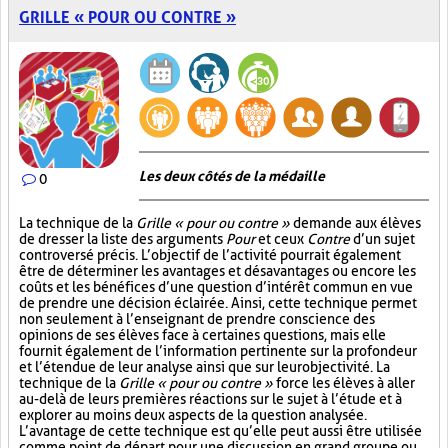
GRILLE « POUR OU CONTRE »
Les deux côtés de la médaille
0
La technique de la
Grille « pour ou contre »
demande aux élèves
de dresser la liste des arguments
Pour
et ceux
Contre
d’un sujet
controversé précis. L’objectif de l’activité pourrait également
être de déterminer les avantages et désavantages ou encore les
coûts et les bénéfices d’une question d’intérêt commun en vue
de prendre une décision éclairée. Ainsi, cette technique permet
non seulement à l’enseignant de prendre conscience des
opinions de ses élèves face à certaines questions, mais elle
fournit également de l’information pertinente sur la profondeur
et l’étendue de leur analyse ainsi que sur leur objectivité. La
technique de la
Grille « pour ou contre »
force les élèves à aller
au-delà de leurs premières réactions sur le sujet à l’étude et à
explorer au moins deux aspects de la question analysée.
L’avantage de cette technique est qu’elle peut aussi être utilisée
comme point de départ pour une discussion en grand groupe ou