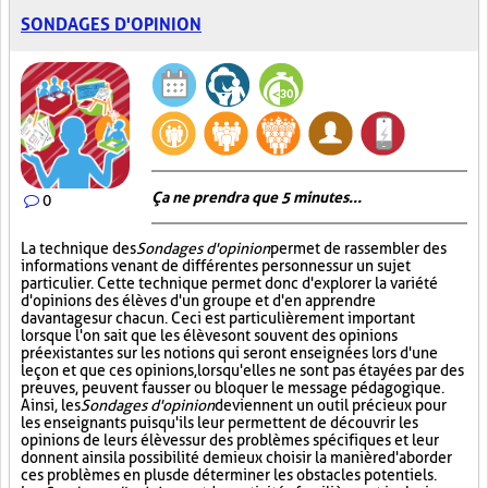
SONDAGES D'OPINION
Ça ne prendra que 5 minutes...
0
La technique des
Sondages d'opinion
permet de rassembler des
informations venant de différentes personnes sur un sujet
particulier. Cette technique permet donc d'explorer la variété
d'opinions des élèves d'un groupe et d'en apprendre
davantage sur chacun. Ceci est particulièrement important
lorsque l'on sait que les élèves ont souvent des opinions
préexistantes sur les notions qui seront enseignées lors d'une
leçon et que ces opinions, lorsqu'elles ne sont pas étayées par des
preuves, peuvent fausser ou bloquer le message pédagogique.
Ainsi, les
Sondages d'opinion
deviennent un outil précieux pour
les enseignants puisqu'ils leur permettent de découvrir les
opinions de leurs élèves sur des problèmes spécifiques et leur
donnent ainsi la possibilité de mieux choisir la manière d'aborder
ces problèmes en plus de déterminer les obstacles potentiels.