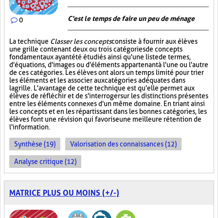
C'est le temps de faire un peu de ménage
0
La technique
Classer les concepts
consiste à fournir aux élèves
une grille contenant deux ou trois catégories de concepts
fondamentaux ayant été étudiés ainsi qu'une liste de termes,
d'équations, d'images ou d'éléments appartenant à l'une ou l'autre
de ces catégories. Les élèves ont alors un temps limité pour trier
les éléments et les associer aux catégories adéquates dans
la grille. L'avantage de cette technique est qu'elle permet aux
élèves de réfléchir et de s'interroger sur les distinctions présentes
entre les éléments connexes d'un même domaine. En triant ainsi
les concepts et en les répartissant dans les bonnes catégories, les
élèves font une révision qui favorise une meilleure rétention de
l'information.
Synthèse (19)
Valorisation des connaissances (12)
Analyse critique (12)
MATRICE PLUS OU MOINS (+/-)