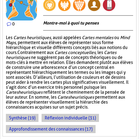
Montre-moi à quoi tu penses
0
Les
Cartes heuristiques
, aussi appelées
Cartes mentales
ou
Mind
Maps
, permettent aux élèves de représenter sous forme
hiérarchique et visuelle différents concepts liés aux notions du
cours. Contrairement aux
Cartes conceptuelles
, les
Cartes
heuristiques
ne suggèrent pas de concepts théoriques ou de
mots-clés à mettre en relation. Elles demandent plutôt aux élèves
de construire une arborescence d’un concept central en
représentant hiérarchiquement les termes ou les images qui y
sont associés. D’ailleurs, l’utilisation de couleurs et de dessins
peut aider à rendre les cartes plus significatives visuellement. Il
s’agit donc d’un exercice très personnel puisque les
Cartes heuristiques
reflètent le cheminement de la pensée de
leur auteur. En somme, les
Cartes heuristiques
permettent aux
élèves de représenter visuellement la hiérarchie des
connaissances acquises sur un sujet précis.
Synthèse (19)
Réflexion individuelle (31)
Approfondissement des connaissances (17)