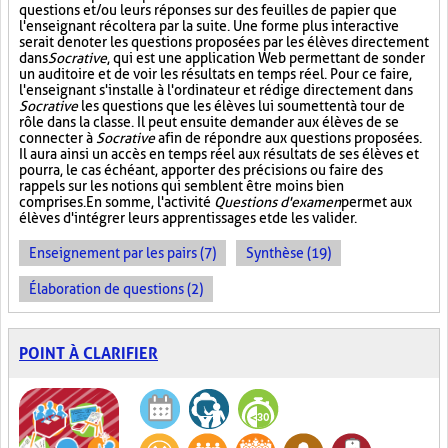
questions et/ou leurs réponses sur des feuilles de papier que
l'enseignant récoltera par la suite. Une forme plus interactive
serait de noter les questions proposées par les élèves directement
dans
Socrative
, qui est une application Web permettant de sonder
un auditoire et de voir les résultats en temps réel. Pour ce faire,
l'enseignant s'installe à l'ordinateur et rédige directement dans
Socrative
les questions que les élèves lui soumettent à tour de
rôle dans la classe. Il peut ensuite demander aux élèves de se
connecter à
Socrative
afin de répondre aux questions proposées.
Il aura ainsi un accès en temps réel aux résultats de ses élèves et
pourra, le cas échéant, apporter des précisions ou faire des
rappels sur les notions qui semblent être moins bien
comprises. En somme, l'activité
Questions d'examen
permet aux
élèves d'intégrer leurs apprentissages et de les valider.
Enseignement par les pairs (7)
Synthèse (19)
Élaboration de questions (2)
POINT À CLARIFIER