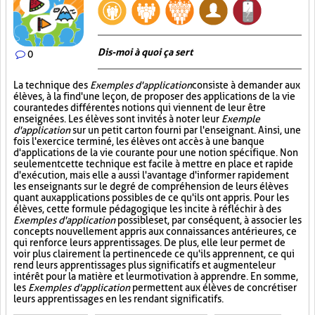
Dis-moi à quoi ça sert
0
La technique des
Exemples d'application
consiste à demander aux
élèves, à la fin d'une leçon, de proposer des applications de la vie
courante des différentes notions qui viennent de leur être
enseignées. Les élèves sont invités à noter leur
Exemple
d'application
sur un petit carton fourni par l'enseignant. Ainsi, une
fois l'exercice terminé, les élèves ont accès à une banque
d'applications de la vie courante pour une notion spécifique. Non
seulement cette technique est facile à mettre en place et rapide
d'exécution, mais elle a aussi l'avantage d'informer rapidement
les enseignants sur le degré de compréhension de leurs élèves
quant aux applications possibles de ce qu'ils ont appris. Pour les
élèves, cette formule pédagogique les incite à réfléchir à des
Exemples d'application
possibles et, par conséquent, à associer les
concepts nouvellement appris aux connaissances antérieures, ce
qui renforce leurs apprentissages. De plus, elle leur permet de
voir plus clairement la pertinence de ce qu'ils apprennent, ce qui
rend leurs apprentissages plus significatifs et augmente leur
intérêt pour la matière et leur motivation à apprendre. En somme,
les
Exemples d'application
permettent aux élèves de concrétiser
leurs apprentissages en les rendant significatifs.