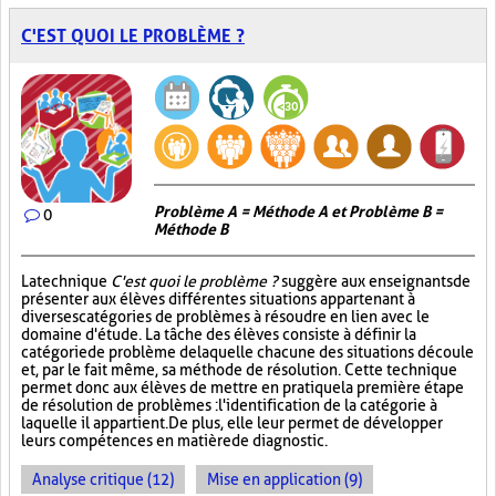
C'EST QUOI LE PROBLÈME ?
Problème A = Méthode A et Problème B =
0
Méthode B
La technique
C'est quoi le problème ?
suggère aux enseignants de
présenter aux élèves différentes situations appartenant à
diverses catégories de problèmes à résoudre en lien avec le
domaine d'étude. La tâche des élèves consiste à définir la
catégorie de problème de laquelle chacune des situations découle
et, par le fait même, sa méthode de résolution. Cette technique
permet donc aux élèves de mettre en pratique la première étape
de résolution de problèmes : l'identification de la catégorie à
laquelle il appartient. De plus, elle leur permet de développer
leurs compétences en matière de diagnostic.
Analyse critique (12)
Mise en application (9)