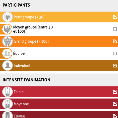
PARTICIPANTS
Petit groupe (< 30)
Moyen groupe (entre 30
et 100)
Grand groupe (> 100)
Équipe
Individuel
INTENSITÉ D'ANIMATION
Faible
Moyenne
Élevée