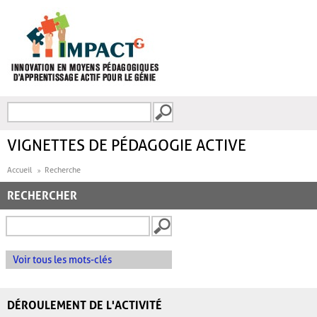
Aller au contenu principal
Recherche
FORMULAIRE DE
RECHERCHE
VIGNETTES DE PÉDAGOGIE ACTIVE
Accueil
Recherche
RECHERCHER
Voir tous les mots-clés
DÉROULEMENT DE L'ACTIVITÉ