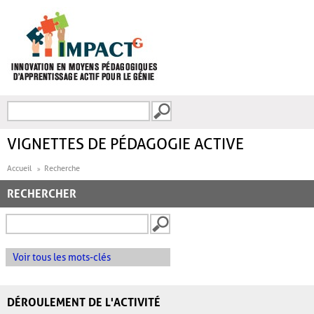
Aller au contenu principal
Recherche
FORMULAIRE DE
RECHERCHE
VIGNETTES DE PÉDAGOGIE ACTIVE
Accueil
Recherche
RECHERCHER
Voir tous les mots-clés
DÉROULEMENT DE L'ACTIVITÉ