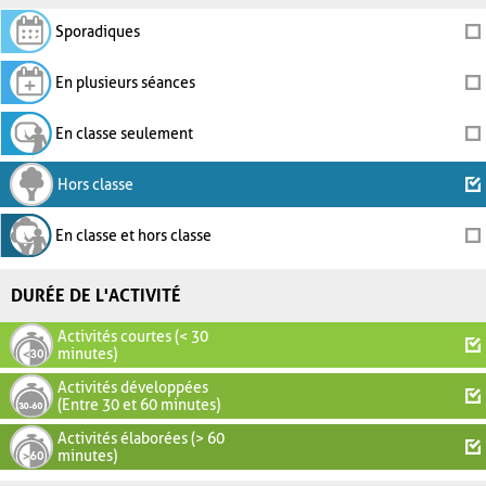
Sporadiques
En plusieurs séances
En classe seulement
Hors classe
En classe et hors classe
DURÉE DE L'ACTIVITÉ
Activités courtes (< 30
minutes)
Activités développées
(Entre 30 et 60 minutes)
Activités élaborées (> 60
minutes)