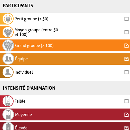
PARTICIPANTS
Petit groupe (< 30)
Moyen groupe (entre 30
et 100)
Grand groupe (> 100)
Équipe
Individuel
INTENSITÉ D'ANIMATION
Faible
Moyenne
Élevée