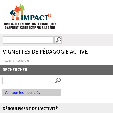
Aller au contenu principal
Recherche
FORMULAIRE DE
RECHERCHE
VIGNETTES DE PÉDAGOGIE ACTIVE
Accueil
Recherche
RECHERCHER
Voir tous les mots-clés
DÉROULEMENT DE L'ACTIVITÉ