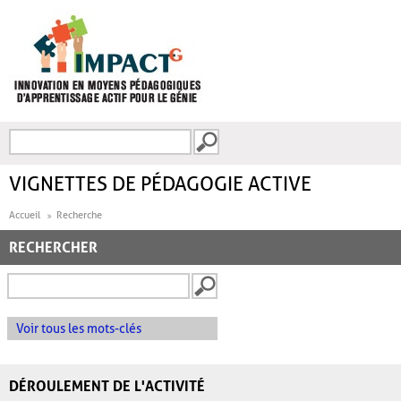
Aller au contenu principal
Recherche
FORMULAIRE DE
RECHERCHE
VIGNETTES DE PÉDAGOGIE ACTIVE
Accueil
Recherche
RECHERCHER
Voir tous les mots-clés
DÉROULEMENT DE L'ACTIVITÉ