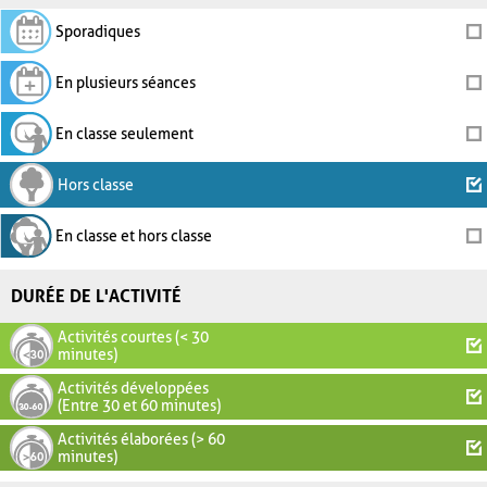
Sporadiques
En plusieurs séances
En classe seulement
Hors classe
En classe et hors classe
DURÉE DE L'ACTIVITÉ
Activités courtes (< 30
minutes)
Activités développées
(Entre 30 et 60 minutes)
Activités élaborées (> 60
minutes)