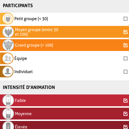
PARTICIPANTS
Petit groupe (< 30)
Moyen groupe (entre 30
et 100)
Grand groupe (> 100)
Équipe
Individuel
INTENSITÉ D'ANIMATION
Faible
Moyenne
Élevée