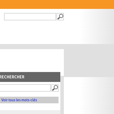
Recherche
FORMULAIRE DE
RECHERCHE
RECHERCHER
Voir tous les mots-clés