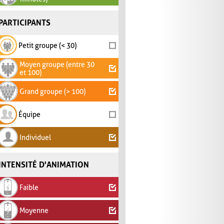
PARTICIPANTS
Petit groupe (< 30)
Moyen groupe (entre 30
et 100)
Grand groupe (> 100)
Équipe
Individuel
INTENSITÉ D'ANIMATION
Faible
Moyenne