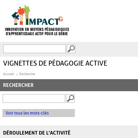
Aller au contenu principal
Recherche
FORMULAIRE DE
RECHERCHE
VIGNETTES DE PÉDAGOGIE ACTIVE
Accueil
Recherche
RECHERCHER
Voir tous les mots-clés
DÉROULEMENT DE L'ACTIVITÉ