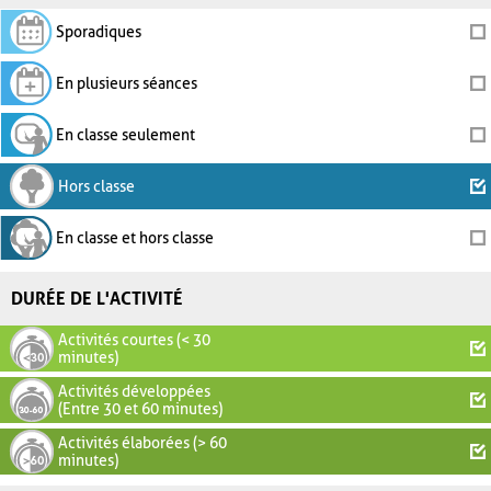
Sporadiques
En plusieurs séances
En classe seulement
Hors classe
En classe et hors classe
DURÉE DE L'ACTIVITÉ
Activités courtes (< 30
minutes)
Activités développées
(Entre 30 et 60 minutes)
Activités élaborées (> 60
minutes)