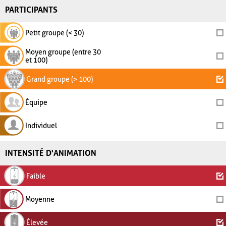
PARTICIPANTS
Petit groupe (< 30)
Moyen groupe (entre 30
et 100)
Grand groupe (> 100)
Équipe
Individuel
INTENSITÉ D'ANIMATION
Faible
Moyenne
Élevée