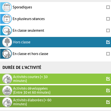
Sporadiques
En plusieurs séances
En classe seulement
Hors classe
En classe et hors classe
DURÉE DE L'ACTIVITÉ
Activités courtes (< 30
minutes)
Activités développées
(Entre 30 et 60 minutes)
Activités élaborées (> 60
minutes)