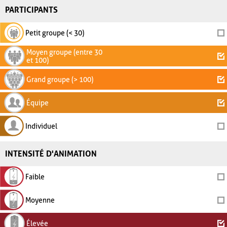
PARTICIPANTS
Petit groupe (< 30)
Moyen groupe (entre 30
et 100)
Grand groupe (> 100)
Équipe
Individuel
INTENSITÉ D'ANIMATION
Faible
Moyenne
Élevée