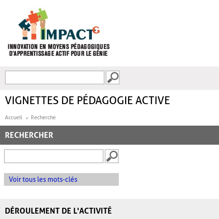
Aller au contenu principal
Recherche
FORMULAIRE DE
RECHERCHE
VIGNETTES DE PÉDAGOGIE ACTIVE
Accueil
Recherche
RECHERCHER
Voir tous les mots-clés
DÉROULEMENT DE L'ACTIVITÉ