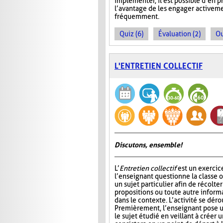
implémenter, il est possible d’en 
l’avantage de les engager activeme
fréquemment.
Quiz (6)
Évaluation (2)
Ou
L'ENTRETIEN COLLECTIF
Discutons, ensemble!
L’
Entretien collectif
est un exercic
l’enseignant questionne la classe 
un sujet particulier afin de récolt
propositions ou toute autre informa
dans le contexte. L’activité se déro
Premièrement, l’enseignant pose u
le sujet étudié en veillant à créer 