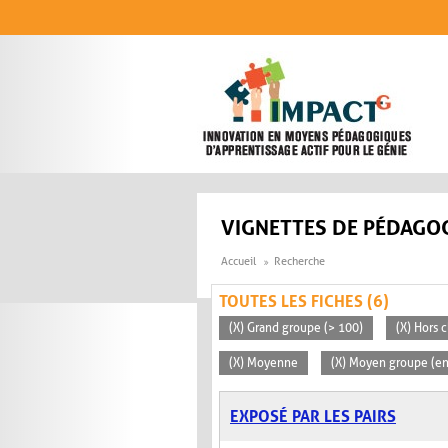
Aller au contenu principal
VIGNETTES DE PÉDAGOG
Accueil
Recherche
TOUTES LES FICHES (6)
(X) Grand groupe (> 100)
(X) Hors c
(X) Moyenne
(X) Moyen groupe (en
EXPOSÉ PAR LES PAIRS