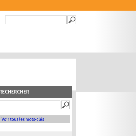
Recherche
FORMULAIRE DE
RECHERCHE
RECHERCHER
Voir tous les mots-clés