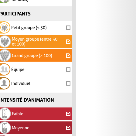
PARTICIPANTS
Petit groupe (< 30)
Moyen groupe (entre 30
et 100)
Grand groupe (> 100)
Équipe
Individuel
INTENSITÉ D'ANIMATION
Faible
Moyenne