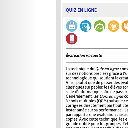
QUIZ EN LIGNE
Évaluation virtuelle
La technique du
Quiz en ligne
consi
sur des notions précises grâce à l’ut
technologique qui soutient la créat
Ainsi, plutôt que de passer des év
classiques sur papier, les élèves so
salle d’informatique afin de passer
Généralement, les
Quiz en ligne
co
à choix multiples (QCM) puisque ce
corrigées directement par l’outil t
instantanée sur sa performance. Il s
par rapport à une évaluation classi
copies. Avec cette technique, les 
grande utilité pour les groupes d’