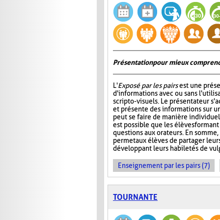
Présentation pour mieux comprend
L'
Exposé par les pairs
est une prése
d'informations avec ou sans l'utili
scripto-visuels. Le présentateur s'
et présente des informations sur un
peut se faire de manière individuell
est possible que les élèves formant
questions aux orateurs. En somme, 
permet aux élèves de partager leur
développant leurs habiletés de vul
Enseignement par les pairs (7)
TOURNANTE