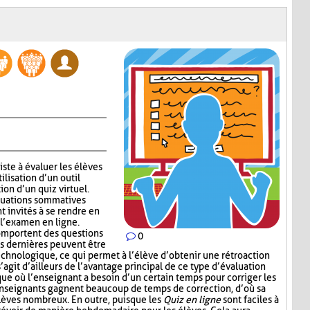
ste à évaluer les élèves
ilisation d’un outil
ion d’un quiz virtuel.
aluations sommatives
nt invités à se rendre en
 l’examen en ligne.
mportent des questions
0
s dernières peuvent être
echnologique, ce qui permet à l’élève d’obtenir une rétroaction
’agit d’ailleurs de l’avantage principal de ce type d’évaluation
que où l’enseignant a besoin d’un certain temps pour corriger les
enseignants gagnent beaucoup de temps de correction, d’où sa
élèves nombreux. En outre, puisque les
Quiz en ligne
sont faciles à