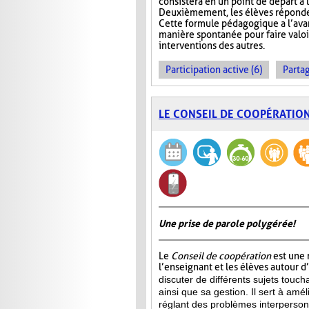
consistera en un point de départ à l
Deuxièmement, les élèves réponden
Cette formule pédagogique a l’avan
manière spontanée pour faire valoir 
interventions des autres.
Participation active (6)
Partag
LE CONSEIL DE COOPÉRATIO
Une prise de parole polygérée!
Le
Conseil de coopération
est une 
l’enseignant et les élèves autour d
discuter de différents sujets touch
ainsi que sa gestion. Il sert à amél
réglant des problèmes interperson