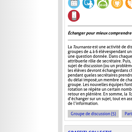
Échanger pour mieux comprendre
La
Tournante
est une activité de d
groupes de 4 à 6 élèves pendant u
une question donnée. Dans chaque 
attribuer le rôle de secrétaire. Pui
sujet de discussion (ou un problème
les élèves devront échanger dans 
pendant que les secrétaires prendr
du délai imposé, un membre de ch
groupe. Les nouvelles équipes font 
rotation se répète un certain nombre
retour en plénière. En somme, la
T
d’échanger sur un sujet, tout en ass
de l’information.
Groupe de discussion (5)
Part