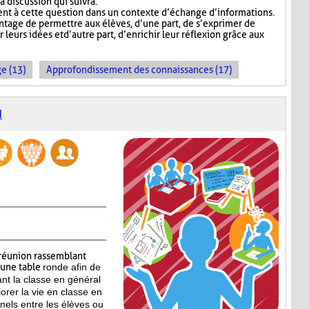
a discussion qui suivra.
t à cette question dans un contexte d’échange d’informations.
tage de permettre aux élèves, d’une part, de s’exprimer de
leurs idées et d’autre part, d’enrichir leur réflexion grâce aux
e (13)
Approfondissement des connaissances (17)
N
réunion rassemblant
’une table
ronde afin de
ant la classe en général
iorer la vie en classe en
nels entre les élèves ou