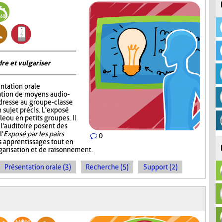
re et vulgariser
ntation orale
sation de moyens audio-
adresse au groupe-classe
 sujet précis. L'exposé
e ou en petits groupes. Il
 l'auditoire posent des
l'
Exposé par les pairs
0
s apprentissages tout en
garisation et de raisonnement.
Présentation orale (3)
Recherche (5)
Support (2)