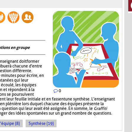
utions en groupe
'enseignant doit former
ribuer à chacune d'entre
estion différente.
0 minutes pour écrire, en
tanées qui leur
 écoulé, les équipes
in et répondent à la
0
ions se poursuivent
nt leur feuille initiale et en fassent une synthèse. L'enseignant
our en plénière lors duquel chacune des équipes présente la
a question qui leur avait été assignée. En somme, le
Graffiti
ger des idées spontanées sur un grand nombre de questions.
d'équipe (8)
Synthèse (19)