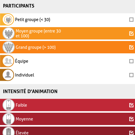
PARTICIPANTS
Petit groupe (< 30)
Moyen groupe (entre 30
et 100)
Grand groupe (> 100)
Équipe
Individuel
INTENSITÉ D'ANIMATION
Faible
Moyenne
Élevée