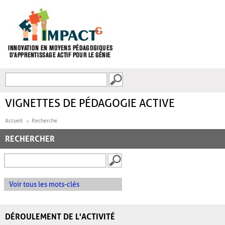
Aller au contenu principal
Recherche
FORMULAIRE DE
RECHERCHE
VIGNETTES DE PÉDAGOGIE ACTIVE
Accueil
Recherche
RECHERCHER
Voir tous les mots-clés
DÉROULEMENT DE L'ACTIVITÉ