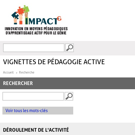
Aller au contenu principal
Recherche
FORMULAIRE DE
RECHERCHE
VIGNETTES DE PÉDAGOGIE ACTIVE
Accueil
Recherche
RECHERCHER
Voir tous les mots-clés
DÉROULEMENT DE L'ACTIVITÉ